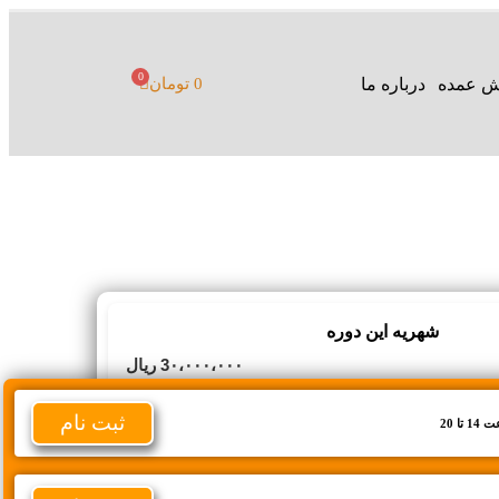
0
 عمده
درباره ما
0
تومان
شهریه این دوره
3۰،۰۰۰،۰۰۰ ریال
۲۵،۰۰۰،۰۰۰ ریال
ثبت نام
ا 20
نظرات:2456
پروژه ها