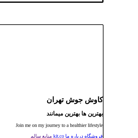
کاوش جوش تهران
بهترین ها بهترین میمانند
Join me on my journey to a healthier lifestyle
فروشگاه
درباره ما
kjt.co
منابع سالم