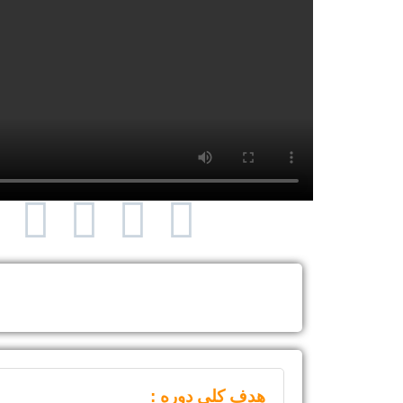
هدف کلی دوره :