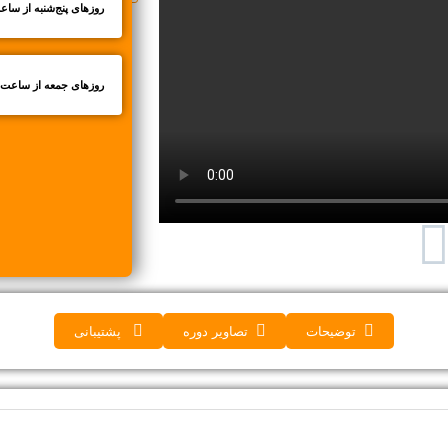
روزهای پنج‌شنبه از ساعت 9 تا
روزهای جمعه از ساعت 9 تا 18
توضیحات
تصاویر دوره
پشتیبانی