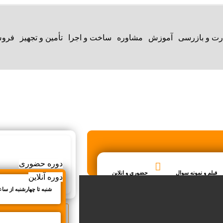
رت و بازرسی
آموزش
مشاوره
ساخت و اجرا
تأمین و تجهیز
فروش
دوره حضوری
فیلم و نمونه سوال
حضوری و انلاین
دوره آنلاین
شنبه تا چهارشنبه از ساعت 14 ت
امتیاز دوره