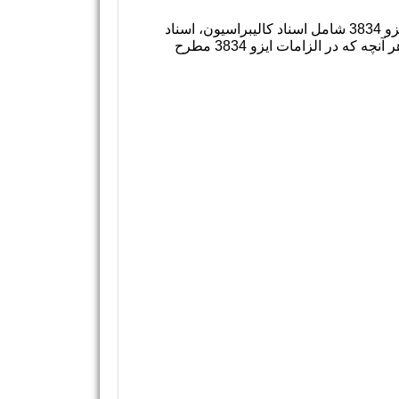
فراگیر با الزامات ایزو 3834 در صنعت جوش آشنا می‌شود. با روش‌های کنترل اسناد فنی مهندسی درخواست‌کننده ایزو 3834 شامل اسناد کالیبراسیون، اسناد
کنترل کیفیت قطعات و اتصالات جنبشی، اسناد و گواهینامه‌های جوشکاران، سیستم انبارداری و نگه‌داری تجهیزات و هر آنچه که در الزامات ایزو 3834 مطرح