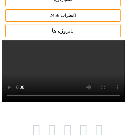
نظرات:2456
پروژه ها