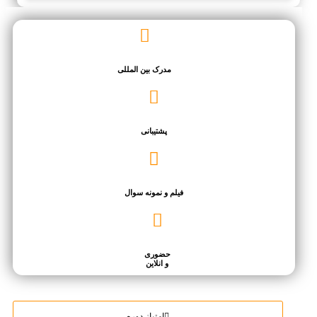
مدرک بین المللی
پشتیبانی
فیلم و نمونه سوال
حضوری
و انلاین
امتیاز دوره