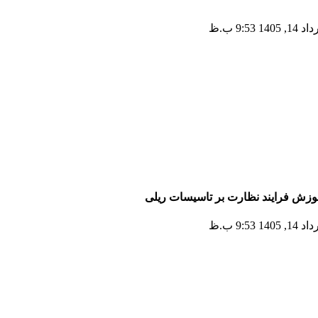
ارت کامل
1, 1405 9:53 ب.ظ
وزش فرایند نظارت بر تاسیسات ریلی
1, 1405 9:53 ب.ظ