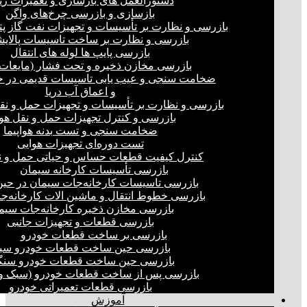
دستورالعمل های بازسازی و تعمیرات ری
بازسازی و بازرسی چرخ‌های واگن
بازرسی و نظارت بر تأسیسات و تجهیزات نفت گاز پ
بازرسی و نظارت بر ساخت تاسیسات پالای
بازرسی پایپ ها لوله های انتقال
بازرسی مخازن ذخیره و تحت فشار (مایعات،
ضخامت سنجی و عیب یابی تاسیسات قدیمی در خ
و اعماق آب دریا
بازرسی و نظارت بر تأسیسات و تجهیزات حمل و نق
بازرسی و کنترل تجهیزات حمل و نقل هو
ضخامت سنجی و تست بدنه هواپیما
تست دوره‌ای تجهیزات هوایی
کنترل کیفیت قطعات حساس و حیاتی حمل و ن
بازرسی تأسیسات کارخانه سیمان
بازرسی تاسیسات کارخانه‌جات سیمان در ح
بازرسی خطوط انتقال و ماشین الات کارخانه‌ج
بازرسی مخازن ذخیره کارخانه‌جات سیم
بازرسی قطعات و تجهیزات جانبی
بازرسی بر ساخت قطعات خودرو
بازرسی حین ساخت قطعات خودرو سب
بازرسی حین ساخت قطعات خودرو سنگ
بازرسی پس از ساخت قطعات خودرو (سبک و 
بازرسی قطعات تعمیراتی خودرو
آموزش