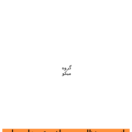
گروه
میکو