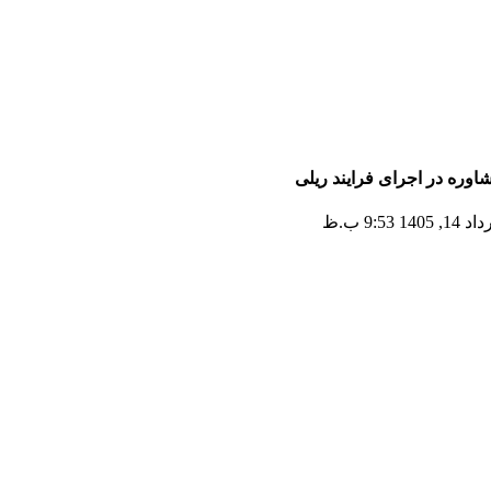
اوره در اجرای فرایند ریلی
1, 1405 9:53 ب.ظ