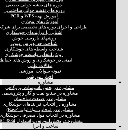
دوره های نقشه خوانی صنعتی
دوره های نقشه خوانی ساختمانی
آموزش تهیه WPS و POR
آموزش های مجازی
طراحی و اجرای دوره های تخصصی برای شرکت
آشنایی با فرآیندهای جوشکاری
روشهای بازرسی جوش
شناخت حد پذیرش عیوب
شناخت واسطه های جوشکاری
روش انتخاب واسطه جوشکاری
ایمنی در جوشکاری و روش های حفاظت
مقالات علمی
نمونه سوالات آموزشی
اخبار آموزشی
مشاوره
مشاوره در بخش تاسیسات نیروگاهی
مشاوره در صنایع نفت و گاز و پتروشیمی
مشاوره در صنعت ساختمان
مشاوره در انتخاب فرایند‌های جوشکاری
مشاوره در انتخاب مواد اولیه (Base)
مشاوره در انتخاب مواد مصرفی جوشکاری
مشاوره در بخش آموزش و استقرار ISO 3834
ساخت و اجرا