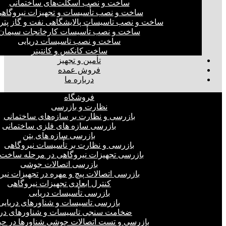
ساخت و نصب اسکلت‌های ساختمانی
ساخت و نصب تأسیسات و تجهیزات نیروگاه
ساخت و نصب تاسیسات پالایشگاهی نفت و گاز پت
ساخت و نصب تأسیسات کارخانجات سیمان
ساخت و نصب تاسیسات دریایی
ساخت کانکس و کانتینر
تأمین و تجهیز
فروش عمده
درباره ما
فروشگاه
نظارت و بازرسی
بازرسی و نظارت بر سازه‌های ساختمانی
بازرسی سازه های فلزی ساختمانی
بازرسی سازه های بتن
بازرسی و نظارت بر تأسیسات نیروگاهی
بازرسی تجهیزات نیروگاهی در مرحله ساخت
بازرسی اتصالات جوشی
بازرسی اتصالات پیچ و مهره در تجهیزات نیر
کنترل ابعادی تجهیزات نیروگاهی
بازرسی تأسیسات دریایی
بازرسی تاسیسات و شناورهای دریایی
ضخامت سنجی تاسیسات و شناورهای دری
بازرسی و تست اتصالات جوشی شناورها در ح