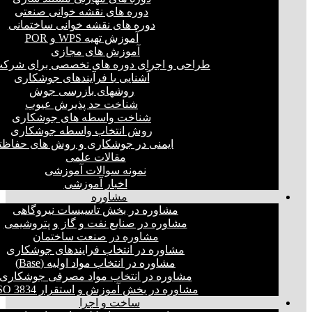
دوره های نقشه خوانی صنعتی
دوره های نقشه خوانی ساختمانی
آموزش تهیه WPS و POR
آموزش های مجازی
طراحی و اجرای دوره های تخصصی برای شرکت
آشنایی با فرآیندهای جوشکاری
روشهای بازرسی جوش
شناخت حد پذیرش عیوب
شناخت واسطه های جوشکاری
روش انتخاب واسطه جوشکاری
ایمنی در جوشکاری و روش های حفاظت
مقالات علمی
نمونه سوالات آموزشی
اخبار آموزشی
مشاوره
مشاوره در بخش تاسیسات نیروگاهی
مشاوره در صنایع نفت و گاز و پتروشیمی
مشاوره در صنعت ساختمان
مشاوره در انتخاب فرایند‌های جوشکاری
مشاوره در انتخاب مواد اولیه (Base)
مشاوره در انتخاب مواد مصرفی جوشکاری
مشاوره در بخش آموزش و استقرار ISO 3834
ساخت و اجرا