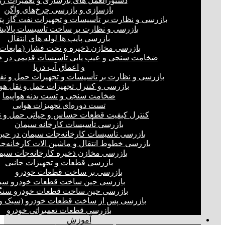
دستورالعمل های بازسازی و تعمیرات ری
بازسازی و بازرسی چرخ‌های واگن
بازرسی و نظارت بر تأسیسات و تجهیزات نفت گاز پ
بازرسی و نظارت بر ساخت تاسیسات پالای
بازرسی پایپ ها لوله های انتقال
بازرسی مخازن ذخیره و تحت فشار (مایعات،
ضخامت سنجی و عیب یابی تاسیسات قدیمی در خ
و اعماق آب دریا
بازرسی و نظارت بر تأسیسات و تجهیزات حمل و نق
بازرسی و کنترل تجهیزات حمل و نقل هو
ضخامت سنجی و تست بدنه هواپیما
تست دوره‌ای تجهیزات هوایی
کنترل کیفیت قطعات حساس و حیاتی حمل و ن
بازرسی تأسیسات کارخانه سیمان
بازرسی تاسیسات کارخانه‌جات سیمان در ح
بازرسی خطوط انتقال و ماشین الات کارخانه‌ج
بازرسی مخازن ذخیره کارخانه‌جات سیم
بازرسی قطعات و تجهیزات جانبی
بازرسی بر ساخت قطعات خودرو
بازرسی حین ساخت قطعات خودرو سب
بازرسی حین ساخت قطعات خودرو سنگ
بازرسی پس از ساخت قطعات خودرو (سبک و 
بازرسی قطعات تعمیراتی خودرو
آموزش