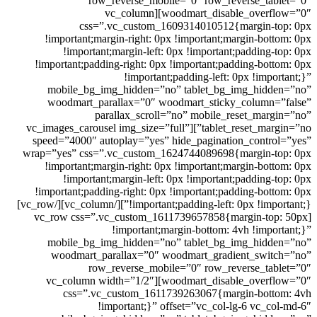
row_reverse_mobile=”0″ row_reverse_tablet=”0″
woodmart_disable_overflow=”0″][vc_column
css=”.vc_custom_1609314010512{margin-top: 0px
!important;margin-right: 0px !important;margin-bottom: 0px
!important;margin-left: 0px !important;padding-top: 0px
!important;padding-right: 0px !important;padding-bottom: 0px
!important;padding-left: 0px !important;}”
mobile_bg_img_hidden=”no” tablet_bg_img_hidden=”no”
woodmart_parallax=”0″ woodmart_sticky_column=”false”
parallax_scroll=”no” mobile_reset_margin=”no”
tablet_reset_margin=”no”][vc_images_carousel img_size=”full”
speed=”4000″ autoplay=”yes” hide_pagination_control=”yes”
wrap=”yes” css=”.vc_custom_1624744089698{margin-top: 0px
!important;margin-right: 0px !important;margin-bottom: 0px
!important;margin-left: 0px !important;padding-top: 0px
!important;padding-right: 0px !important;padding-bottom: 0px
!important;padding-left: 0px !important;}”][/vc_column][/vc_row]
[vc_row css=”.vc_custom_1611739657858{margin-top: 50px
!important;margin-bottom: 4vh !important;}”
mobile_bg_img_hidden=”no” tablet_bg_img_hidden=”no”
woodmart_parallax=”0″ woodmart_gradient_switch=”no”
row_reverse_mobile=”0″ row_reverse_tablet=”0″
woodmart_disable_overflow=”0″][vc_column width=”1/2″
css=”.vc_custom_1611739263067{margin-bottom: 4vh
!important;}” offset=”vc_col-lg-6 vc_col-md-6″