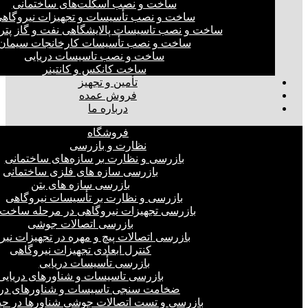
ساخت و نصب اسکلت‌های ساختمانی
ساخت و نصب تأسیسات و تجهیزات نیروگاه
ساخت و نصب تاسیسات پالایشگاهی نفت و گاز پت
ساخت و نصب تأسیسات کارخانجات سیمان
ساخت و نصب تاسیسات دریایی
ساخت کانکس و کانتینر
تأمین و تجهیز
فروش عمده
درباره ما
فروشگاه
نظارت و بازرسی
بازرسی و نظارت بر سازه‌های ساختمانی
بازرسی سازه های فلزی ساختمانی
بازرسی سازه های بتن
بازرسی و نظارت بر تأسیسات نیروگاهی
بازرسی تجهیزات نیروگاهی در مرحله ساخت
بازرسی اتصالات جوشی
بازرسی اتصالات پیچ و مهره در تجهیزات نیر
کنترل ابعادی تجهیزات نیروگاهی
بازرسی تأسیسات دریایی
بازرسی تاسیسات و شناورهای دریایی
ضخامت سنجی تاسیسات و شناورهای دری
بازرسی و تست اتصالات جوشی شناورها در ح