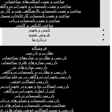
ساخت و نصب اسکلت‌های ساختمانی
ساخت و نصب تأسیسات و تجهیزات نیروگاه
ساخت و نصب تاسیسات پالایشگاهی نفت و گاز پت
ساخت و نصب تأسیسات کارخانجات سیمان
ساخت و نصب تاسیسات دریایی
ساخت کانکس و کانتینر
تأمین و تجهیز
فروش عمده
درباره ما
فروشگاه
نظارت و بازرسی
بازرسی و نظارت بر سازه‌های ساختمانی
بازرسی سازه های فلزی ساختمانی
بازرسی سازه های بتن
بازرسی و نظارت بر تأسیسات نیروگاهی
بازرسی تجهیزات نیروگاهی در مرحله ساخت
بازرسی اتصالات جوشی
بازرسی اتصالات پیچ و مهره در تجهیزات نیر
کنترل ابعادی تجهیزات نیروگاهی
بازرسی تأسیسات دریایی
بازرسی تاسیسات و شناورهای دریایی
ضخامت سنجی تاسیسات و شناورهای دری
بازرسی و تست اتصالات جوشی شناورها در ح