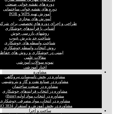
دوره های نقشه خوانی صنعتی
دوره های نقشه خوانی ساختمانی
آموزش تهیه WPS و POR
آموزش های مجازی
طراحی و اجرای دوره های تخصصی برای شرکت
آشنایی با فرآیندهای جوشکاری
روشهای بازرسی جوش
شناخت حد پذیرش عیوب
شناخت واسطه های جوشکاری
روش انتخاب واسطه جوشکاری
ایمنی در جوشکاری و روش های حفاظت
مقالات علمی
نمونه سوالات آموزشی
اخبار آموزشی
مشاوره
مشاوره در بخش تاسیسات نیروگاهی
مشاوره در صنایع نفت و گاز و پتروشیمی
مشاوره در صنعت ساختمان
مشاوره در انتخاب فرایند‌های جوشکاری
مشاوره در انتخاب مواد اولیه (Base)
مشاوره در انتخاب مواد مصرفی جوشکاری
مشاوره در بخش آموزش و استقرار ISO 3834
ساخت و اجرا