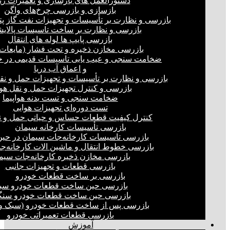
دستورالعمل های بازسازی و تعمیرات ری
بازسازی و بازرسی چرخ‌های واگن
بازرسی و نظارت بر تأسیسات و تجهیزات نفت گاز پ
بازرسی و نظارت بر ساخت تاسیسات پالای
بازرسی پایپ ها لوله های انتقال
بازرسی مخازن ذخیره و تحت فشار (مایعات،
ضخامت سنجی و عیب یابی تاسیسات قدیمی در خ
و اعماق آب دریا
بازرسی و نظارت بر تأسیسات و تجهیزات حمل و نق
بازرسی و کنترل تجهیزات حمل و نقل هو
ضخامت سنجی و تست بدنه هواپیما
تست دوره‌ای تجهیزات هوایی
کنترل کیفیت قطعات حساس و حیاتی حمل و ن
بازرسی تأسیسات کارخانه سیمان
بازرسی تاسیسات کارخانه‌جات سیمان در ح
بازرسی خطوط انتقال و ماشین الات کارخانه‌ج
بازرسی مخازن ذخیره کارخانه‌جات سیم
بازرسی قطعات و تجهیزات جانبی
بازرسی بر ساخت قطعات خودرو
بازرسی حین ساخت قطعات خودرو سب
بازرسی حین ساخت قطعات خودرو سنگ
بازرسی پس از ساخت قطعات خودرو (سبک و 
بازرسی قطعات تعمیراتی خودرو
آموزش