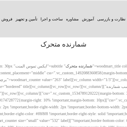
نظارت و بازرسی
آموزش
مشاوره
ساخت و اجرا
تأمین و تجهیز
فروش ع
شمارنده متحرک
شمارنده متحرک
” subtitle=
” le
olumn width=”1/3″ css=”.vc_custom_1499174728772{margin-right: 10% !important;margin-bottom: 10px
: 2px !important;border-right-width: 2px !important;border-bottom-width: 2px 
ant;border-right-color: #f8f8f8 !important;border-right-style: solid !important;