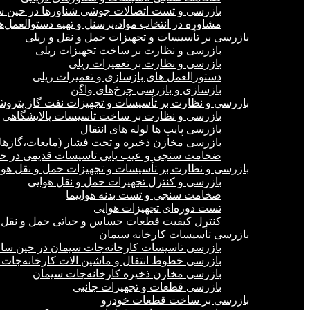
بازرسی و تست اتصالات جوشی شناورها در حین 
مشاوره در انتخاب مواد،پرسنل و تهیه دستوالعمل‌
بازرسی بر تأسیسات و تجهیزات حمل و نقل و ریلی
بازرسی و نظارت بر ساخت تجهیزات ریلی
بازرسی و نظارت بر تعمیرات ریلی
دستورالعمل های بازسازی و تعمیرات ریلی
بازسازی و بازرسی چرخ‌های واگن
بازرسی و نظارت بر تأسیسات و تجهیزات نفت گاز پترو
بازرسی و نظارت بر ساخت تاسیسات پالایشگاهی
بازرسی پایپ ها لوله های انتقال
بازرسی مخازن ذخیره و تحت فشار (مایعات،گازها)
ضخامت سنجی و عیب یابی تاسیسات قدیمی در خشک
بازرسی و نظارت بر تأسیسات و تجهیزات حمل و نقل هوا
بازرسی و کنترل تجهیزات حمل و نقل هوایی
ضخامت سنجی و تست بدنه هواپیما
تست دوره‌ای تجهیزات هوایی
کنترل کیفیت قطعات حساس و حیاتی حمل و نقل 
بازرسی تأسیسات کارخانه سیمان
بازرسی تاسیسات کارخانه‌جات سیمان در حین س
بازرسی خطوط انتقال و ماشین الات کارخانه‌جات
بازرسی مخازن ذخیره کارخانه‌جات سیمان
بازرسی قطعات و تجهیزات جانبی
بازرسی بر ساخت قطعات خودرو