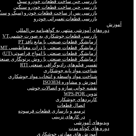
بازرسی حین ساخت قطعات خودرو سبک
بازرسی حین ساخت قطعات خودرو سنگین
بازرسی پس از ساخت قطعات خودرو (سبک و سنگ
بازرسی قطعات تعمیراتی خودرو
آموزش
دوره‌های آموزشی منتهی به گواهینامه بین‌المللی
بازرسی قطعات جوشکاری به صورت چشمیVT
آزمایشگر قطعات صنعتی با مایع نافذ PT
آزمایشگر قطعات صنعتی با ذرات مغناطیسی MT
آزمایشگر قطعات صنعتی با امواج فراصوتی(UT)
آزمایشگر قطعات صنعتی با روش پرتونگاری صنعتی 
تفسیر فیلم‌های رادیوگرافی صنعتی RTI
شناخت مواد پایه جوشکاری
شناخت مواد واسطه و انتخاب مواد جوشکاری
آموزش و مشاوره ISO3834
نقشه خوانی سازه و اتصالات جوشی
تدوین WPS-PQR
کاربردهای جوشکاری
اتصال قطعات
ترمیم و بازسازی قطعات فرسوده
در کارهای تزیینی
ویدیوهای آموزشی
دوره های کوتاه مدت
آموزش های مهارتی جوشکاری