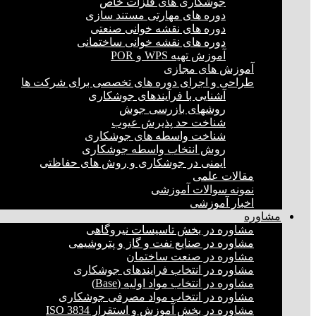
جوشکاری های فلزات خاص
دوره های مهارتی مستند سازی
دوره های نقشه خوانی صنعتی
دوره های نقشه خوانی ساختمانی
آموزش تهیه WPS و POR
آموزش های مجازی
طراحی و اجرای دوره های تخصصی برای شرکت ها
آشنایی با فرآیندهای جوشکاری
روشهای بازرسی جوش
شناخت حد پذیرش عیوب
شناخت واسطه های جوشکاری
روش انتخاب واسطه جوشکاری
ایمنی در جوشکاری و روش های حفاظتی
مقالات علمی
نمونه سوالات آموزشی
اخبار آموزشی
مشاوره
مشاوره در بخش تاسیسات نیروگاهی
مشاوره در صنایع نفت و گاز و پتروشیمی
مشاوره در صنعت ساختمان
مشاوره در انتخاب فرایند‌های جوشکاری
مشاوره در انتخاب مواد اولیه (Base)
مشاوره در انتخاب مواد مصرفی جوشکاری
مشاوره در بخش آموزش و استقرار ISO 3834