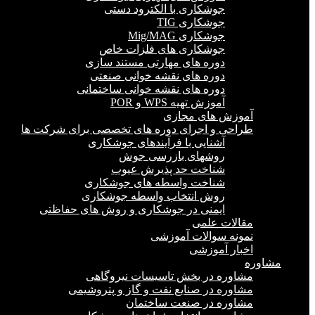
جوشکاری با الکترود دستی
جوشکاری TIG
جوشکاری Mig/MAG
جوشکاری های فلزات خاص
دوره های مهارتی مستند سازی
دوره های نقشه خوانی صنعتی
دوره های نقشه خوانی ساختمانی
آموزش تهیه WPS و POR
آموزش های مجازی
طراحی و اجرای دوره های تخصصی برای شرکت ها
آشنایی با فرآیندهای جوشکاری
روشهای بازرسی جوش
شناخت حد پذیرش عیوب
شناخت واسطه های جوشکاری
روش انتخاب واسطه جوشکاری
ایمنی در جوشکاری و روش های حفاظتی
مقالات علمی
نمونه سوالات آموزشی
اخبار آموزشی
مشاوره
مشاوره در بخش تاسیسات نیروگاهی
مشاوره در صنایع نفت و گاز و پتروشیمی
مشاوره در صنعت ساختمان