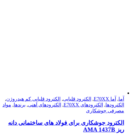
آما
,
آما E70XX
,
الکترود قلیایی
,
الکترود قلیایی کم هیدروژن
,
الکترودها
,
الکترود‌های E70XX
,
الکترود‌های آهنی
,
برندها
,
مواد
مصرفی جوشکاری
الکترود جوشکاری برای فولاد های ساختمانی دانه
ریز AMA 1437B