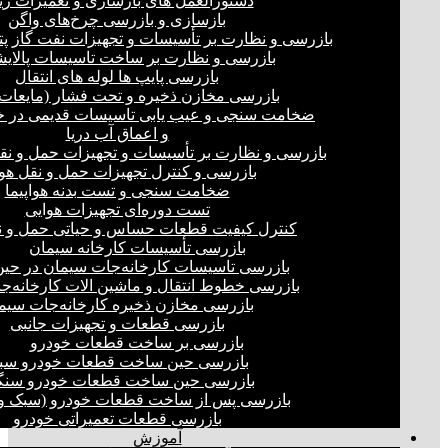
دستورالعمل های بازسازی و تعمیرات ری
بازسازی و بازرسی چرخ‌های واگن
بازرسی و نظارت بر تأسیسات و تجهیزات نفت گاز پ
بازرسی و نظارت بر ساخت تاسیسات پالای
بازرسی پایپ ها لوله های انتقال
بازرسی مخازن ذخیره و تحت فشار (مایعات،
ضخامت سنجی و عیب یابی تاسیسات قدیمی در خ
و اعماق آب دریا
بازرسی و نظارت بر تأسیسات و تجهیزات حمل و نق
بازرسی و کنترل تجهیزات حمل و نقل هو
ضخامت سنجی و تست بدنه هواپیما
تست دوره‌ای تجهیزات هوایی
کنترل کیفیت قطعات حساس و حیاتی حمل و ن
بازرسی تأسیسات کارخانه سیمان
بازرسی تاسیسات کارخانه‌جات سیمان در ح
بازرسی خطوط انتقال و ماشین الات کارخانه‌ج
بازرسی مخازن ذخیره کارخانه‌جات سیم
بازرسی قطعات و تجهیزات جانبی
بازرسی بر ساخت قطعات خودرو
بازرسی حین ساخت قطعات خودرو سب
بازرسی حین ساخت قطعات خودرو سنگ
بازرسی پس از ساخت قطعات خودرو (سبک و 
بازرسی قطعات تعمیراتی خودرو
آموزش