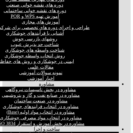
دوره های نقشه خوانی صنعتی
دوره های نقشه خوانی ساختمانی
آموزش تهیه WPS و POR
آموزش های مجازی
طراحی و اجرای دوره های تخصصی برای شرکت
آشنایی با فرآیندهای جوشکاری
روشهای بازرسی جوش
شناخت حد پذیرش عیوب
شناخت واسطه های جوشکاری
روش انتخاب واسطه جوشکاری
ایمنی در جوشکاری و روش های حفاظت
مقالات علمی
نمونه سوالات آموزشی
اخبار آموزشی
مشاوره
مشاوره در بخش تاسیسات نیروگاهی
مشاوره در صنایع نفت و گاز و پتروشیمی
مشاوره در صنعت ساختمان
مشاوره در انتخاب فرایند‌های جوشکاری
مشاوره در انتخاب مواد اولیه (Base)
مشاوره در انتخاب مواد مصرفی جوشکاری
مشاوره در بخش آموزش و استقرار ISO 3834
ساخت و اجرا