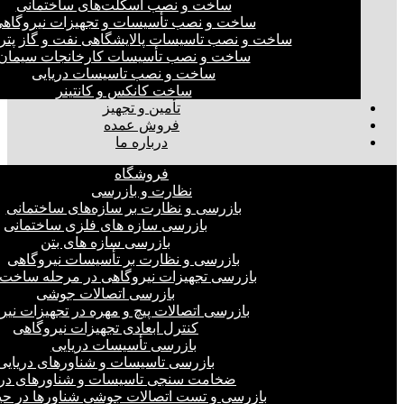
ساخت و نصب اسکلت‌های ساختمانی
ساخت و نصب تأسیسات و تجهیزات نیروگاه
ساخت و نصب تاسیسات پالایشگاهی نفت و گاز پت
ساخت و نصب تأسیسات کارخانجات سیمان
ساخت و نصب تاسیسات دریایی
ساخت کانکس و کانتینر
تأمین و تجهیز
فروش عمده
درباره ما
فروشگاه
نظارت و بازرسی
بازرسی و نظارت بر سازه‌های ساختمانی
بازرسی سازه های فلزی ساختمانی
بازرسی سازه های بتن
بازرسی و نظارت بر تأسیسات نیروگاهی
بازرسی تجهیزات نیروگاهی در مرحله ساخت
بازرسی اتصالات جوشی
بازرسی اتصالات پیچ و مهره در تجهیزات نیر
کنترل ابعادی تجهیزات نیروگاهی
بازرسی تأسیسات دریایی
بازرسی تاسیسات و شناورهای دریایی
ضخامت سنجی تاسیسات و شناورهای دری
بازرسی و تست اتصالات جوشی شناورها در ح