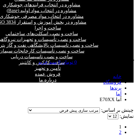
مشاوره در انتخاب فرایند‌های جوشکاری
مشاوره در انتخاب مواد اولیه (Base)
مشاوره در انتخاب مواد مصرفی جوشکاری
مشاوره در بخش آموزش و استقرار ISO 3834
ساخت و اجرا
ساخت و نصب اسکلت‌های ساختمانی
ساخت و نصب تأسیسات و تجهیزات نیروگاه
ساخت و نصب تاسیسات پالایشگاهی نفت و گاز پت
ساخت و نصب تأسیسات کارخانجات سیمان
ساخت و نصب تاسیسات دریایی
0
تومان
0
سبد خرید
ساخت کانکس و کانتینر
آما E70XX
تأمین و تجهیز
فروش عمده
خانه
درباره ما
فروشگاه
برندها
آما
آما E70XX
چینش بر اساس:
نمایش:
1
2