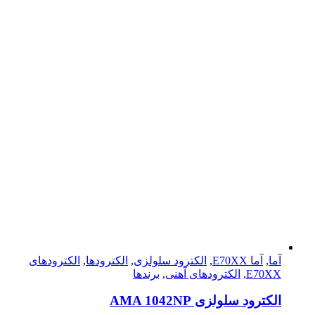
آما
,
آما E70XX
,
الکترود سلولزی
,
الکترودها
,
الکترود‌های
E70XX
,
الکترود‌های آهنی
,
برندها
الکترود سلولزی AMA 1042NP