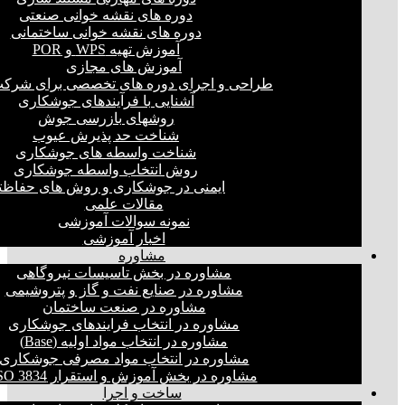
دوره های نقشه خوانی صنعتی
دوره های نقشه خوانی ساختمانی
آموزش تهیه WPS و POR
آموزش های مجازی
طراحی و اجرای دوره های تخصصی برای شرکت
آشنایی با فرآیندهای جوشکاری
روشهای بازرسی جوش
شناخت حد پذیرش عیوب
شناخت واسطه های جوشکاری
روش انتخاب واسطه جوشکاری
ایمنی در جوشکاری و روش های حفاظت
مقالات علمی
نمونه سوالات آموزشی
اخبار آموزشی
مشاوره
مشاوره در بخش تاسیسات نیروگاهی
مشاوره در صنایع نفت و گاز و پتروشیمی
مشاوره در صنعت ساختمان
مشاوره در انتخاب فرایند‌های جوشکاری
مشاوره در انتخاب مواد اولیه (Base)
مشاوره در انتخاب مواد مصرفی جوشکاری
مشاوره در بخش آموزش و استقرار ISO 3834
ساخت و اجرا