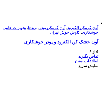
آون گرمکن الکترود
,
آون گرمکن پودر
,
برندها
,
تجهیزات جانبی
جوشکاری
,
کاوش جوش تهران
آون خشک کن الکترود و پودر جوشکاری
0
از 5
تماس بگیرید
اطلاعات بیشتر
نمایش سریع