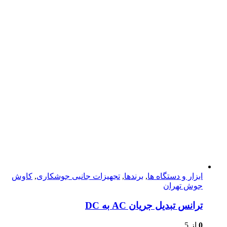
ابزار و دستگاه ها
,
برندها
,
تجهیزات جانبی جوشکاری
,
کاوش
جوش تهران
ترانس تبدیل جریان AC به DC
0
از 5