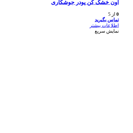
آون خشک کن پودر جوشکاری
0
از 5
تماس بگیرید
اطلاعات بیشتر
نمایش سریع