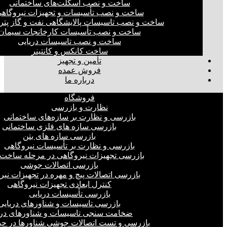
ساخت و نصب اسکلت‌های ساختمانی
ساخت و نصب تأسیسات و تجهیزات نیروگاه
ساخت و نصب تاسیسات پالایشگاهی نفت و گاز پت
ساخت و نصب تأسیسات کارخانجات سیمان
ساخت و نصب تاسیسات دریایی
ساخت کانکس و کانتینر
تأمین و تجهیز
فروش عمده
درباره ما
فروشگاه
نظارت و بازرسی
بازرسی و نظارت بر سازه‌های ساختمانی
بازرسی سازه های فلزی ساختمانی
بازرسی سازه های بتن
بازرسی و نظارت بر تأسیسات نیروگاهی
بازرسی تجهیزات نیروگاهی در مرحله ساخت
بازرسی اتصالات جوشی
بازرسی اتصالات پیچ و مهره در تجهیزات نیر
کنترل ابعادی تجهیزات نیروگاهی
بازرسی تأسیسات دریایی
بازرسی تاسیسات و شناورهای دریایی
ضخامت سنجی تاسیسات و شناورهای دری
بازرسی و تست اتصالات جوشی شناورها در ح