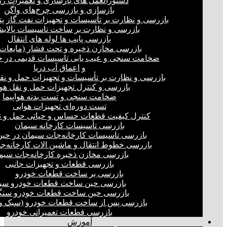
دستورالعمل های بازسازی و تعمیرات ری
بازسازی و بازرسی چرخ‌های واگن
بازرسی و نظارت بر تأسیسات و تجهیزات نفت گاز پ
بازرسی و نظارت بر ساخت تاسیسات پالای
بازرسی پایپ ها لوله های انتقال
بازرسی مخازن ذخیره و تحت فشار (مایعات،
ضخامت سنجی و عیب یابی تاسیسات قدیمی در خ
و اعماق آب دریا
بازرسی و نظارت بر تأسیسات و تجهیزات حمل و نق
بازرسی و کنترل تجهیزات حمل و نقل هو
ضخامت سنجی و تست بدنه هواپیما
تست دوره‌ای تجهیزات هوایی
کنترل کیفیت قطعات حساس و حیاتی حمل و ن
بازرسی تأسیسات کارخانه سیمان
بازرسی تاسیسات کارخانه‌جات سیمان در ح
بازرسی خطوط انتقال و ماشین الات کارخانه‌ج
بازرسی مخازن ذخیره کارخانه‌جات سیم
بازرسی قطعات و تجهیزات جانبی
بازرسی بر ساخت قطعات خودرو
بازرسی حین ساخت قطعات خودرو سب
بازرسی حین ساخت قطعات خودرو سنگ
بازرسی پس از ساخت قطعات خودرو (سبک و 
بازرسی قطعات تعمیراتی خودرو
آموزش