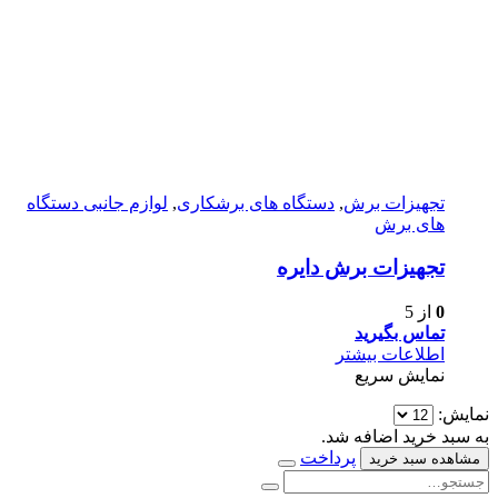
تجهیزات برش
,
دستگاه های برشکاری
,
لوازم جانبی دستگاه
های برش
تجهیزات برش دایره
0
از 5
تماس بگیرید
اطلاعات بیشتر
نمایش سریع
نمایش:
به سبد خرید اضافه شد.
پرداخت
مشاهده سبد خرید