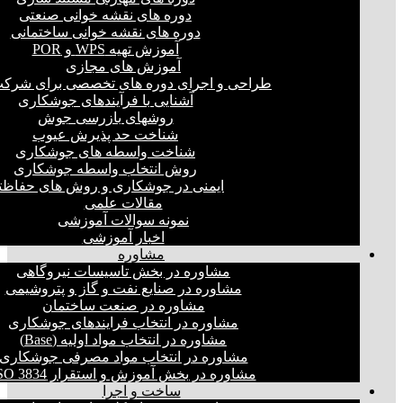
دوره های نقشه خوانی صنعتی
دوره های نقشه خوانی ساختمانی
آموزش تهیه WPS و POR
آموزش های مجازی
طراحی و اجرای دوره های تخصصی برای شرکت
آشنایی با فرآیندهای جوشکاری
روشهای بازرسی جوش
شناخت حد پذیرش عیوب
شناخت واسطه های جوشکاری
روش انتخاب واسطه جوشکاری
ایمنی در جوشکاری و روش های حفاظت
مقالات علمی
نمونه سوالات آموزشی
اخبار آموزشی
مشاوره
مشاوره در بخش تاسیسات نیروگاهی
مشاوره در صنایع نفت و گاز و پتروشیمی
مشاوره در صنعت ساختمان
مشاوره در انتخاب فرایند‌های جوشکاری
مشاوره در انتخاب مواد اولیه (Base)
مشاوره در انتخاب مواد مصرفی جوشکاری
مشاوره در بخش آموزش و استقرار ISO 3834
ساخت و اجرا