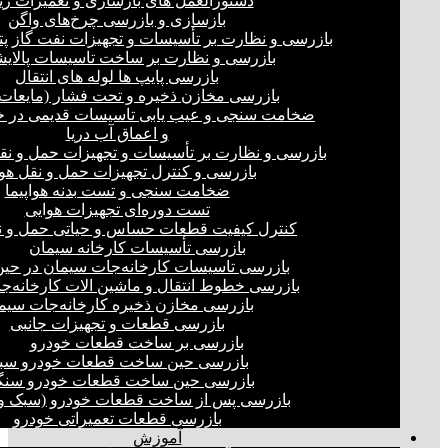
دستورالعمل های بازسازی و تعمیرات ری
بازسازی و بازرسی چرخ‌های واگن
بازرسی و نظارت بر تأسیسات و تجهیزات نفت گاز پ
بازرسی و نظارت بر ساخت تاسیسات پالای
بازرسی پایپ ها لوله های انتقال
بازرسی مخازن ذخیره و تحت فشار (مایعات،
ضخامت سنجی و عیب یابی تاسیسات قدیمی در خ
و اعماق آب دریا
بازرسی و نظارت بر تأسیسات و تجهیزات حمل و نق
بازرسی و کنترل تجهیزات حمل و نقل هو
ضخامت سنجی و تست بدنه هواپیما
تست دوره‌ای تجهیزات هوایی
کنترل کیفیت قطعات حساس و حیاتی حمل و ن
بازرسی تأسیسات کارخانه سیمان
بازرسی تاسیسات کارخانه‌جات سیمان در ح
بازرسی خطوط انتقال و ماشین الات کارخانه‌ج
بازرسی مخازن ذخیره کارخانه‌جات سیم
بازرسی قطعات و تجهیزات جانبی
بازرسی بر ساخت قطعات خودرو
بازرسی حین ساخت قطعات خودرو سب
بازرسی حین ساخت قطعات خودرو سنگ
بازرسی پس از ساخت قطعات خودرو (سبک و 
بازرسی قطعات تعمیراتی خودرو
آموزش