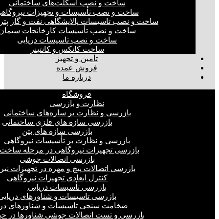
ساخت و نصب اسکلت‌های ساختمانی
ساخت و نصب تأسیسات و تجهیزات نیروگاه
ساخت و نصب تاسیسات پالایشگاهی نفت و گاز پت
ساخت و نصب تأسیسات کارخانجات سیمان
ساخت و نصب تاسیسات دریایی
ساخت کانکس و کانتینر
تأمین و تجهیز
فروش عمده
درباره ما
فروشگاه
نظارت و بازرسی
بازرسی و نظارت بر سازه‌های ساختمانی
بازرسی سازه های فلزی ساختمانی
بازرسی سازه های بتن
بازرسی و نظارت بر تأسیسات نیروگاهی
بازرسی تجهیزات نیروگاهی در مرحله ساخت
بازرسی اتصالات جوشی
بازرسی اتصالات پیچ و مهره در تجهیزات نیر
کنترل ابعادی تجهیزات نیروگاهی
بازرسی تأسیسات دریایی
بازرسی تاسیسات و شناورهای دریایی
ضخامت سنجی تاسیسات و شناورهای دری
بازرسی و تست اتصالات جوشی شناورها در ح