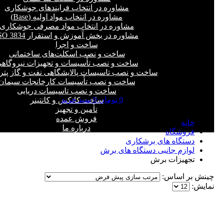
مشاوره در انتخاب فرایند‌های جوشکاری
مشاوره در انتخاب مواد اولیه (Base)
مشاوره در انتخاب مواد مصرفی جوشکاری
مشاوره در بخش آموزش و استقرار ISO 3834
ساخت و اجرا
ساخت و نصب اسکلت‌های ساختمانی
ساخت و نصب تأسیسات و تجهیزات نیروگاه
ساخت و نصب تاسیسات پالایشگاهی نفت و گاز پت
ساخت و نصب تأسیسات کارخانجات سیمان
ساخت و نصب تاسیسات دریایی
0
تومان
0
سبد خرید
ساخت کانکس و کانتینر
تجهیزات برش
تأمین و تجهیز
فروش عمده
خانه
درباره ما
فروشگاه
دستگاه های برشکاری
لوازم جانبی دستگاه های برش
تجهیزات برش
چینش بر اساس:
نمایش: