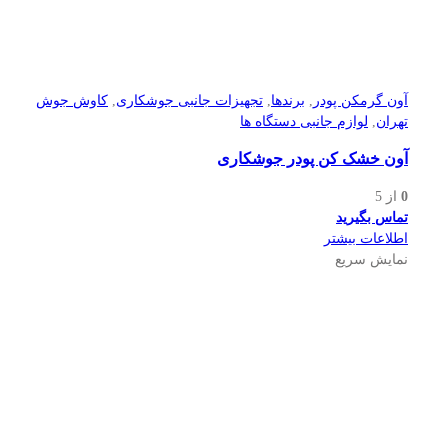
آون گرمکن پودر
,
برندها
,
تجهیزات جانبی جوشکاری
,
کاوش جوش
تهران
,
لوازم جانبی دستگاه ها
آون خشک کن پودر جوشکاری
0
از 5
تماس بگیرید
اطلاعات بیشتر
نمایش سریع