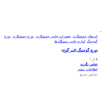
انبرهای جوشکاری
,
تجهیزات جانبی جوشکاری
,
تورچ جوشکاری
,
تورچ
گوجینگ
,
لوازم جانبی دستگاه ها
تورچ گوجینگ (انبر گوج)
0
از 5
تماس بگیرید
اطلاعات بیشتر
نمایش سریع