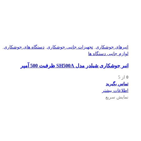
انبرهای جوشکاری
,
تجهیزات جانبی جوشکاری
,
دستگاه های جوشکاری
,
لوازم جانبی دستگاه ها
انبر جوشکاری شیلدر مدل SH500A ظرفیت 500 آمپر
0
از 5
تماس بگیرید
اطلاعات بیشتر
نمایش سریع