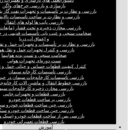
دستورالعمل های بازسازی و تعمیرات ری
بازسازی و بازرسی چرخ‌های واگن
بازرسی و نظارت بر تأسیسات و تجهیزات نفت گاز پ
بازرسی و نظارت بر ساخت تاسیسات پالای
بازرسی پایپ ها لوله های انتقال
بازرسی مخازن ذخیره و تحت فشار (مایعات،
ضخامت سنجی و عیب یابی تاسیسات قدیمی در خ
و اعماق آب دریا
بازرسی و نظارت بر تأسیسات و تجهیزات حمل و نق
بازرسی و کنترل تجهیزات حمل و نقل هو
ضخامت سنجی و تست بدنه هواپیما
تست دوره‌ای تجهیزات هوایی
کنترل کیفیت قطعات حساس و حیاتی حمل و ن
بازرسی تأسیسات کارخانه سیمان
بازرسی تاسیسات کارخانه‌جات سیمان در ح
بازرسی خطوط انتقال و ماشین الات کارخانه‌ج
بازرسی مخازن ذخیره کارخانه‌جات سیم
بازرسی قطعات و تجهیزات جانبی
بازرسی بر ساخت قطعات خودرو
بازرسی حین ساخت قطعات خودرو سب
بازرسی حین ساخت قطعات خودرو سنگ
بازرسی پس از ساخت قطعات خودرو (سبک و 
بازرسی قطعات تعمیراتی خودرو
آموزش