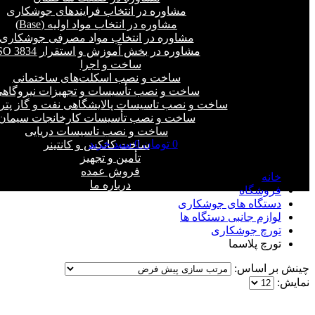
مشاوره در انتخاب فرایند‌های جوشکاری
مشاوره در انتخاب مواد اولیه (Base)
مشاوره در انتخاب مواد مصرفی جوشکاری
مشاوره در بخش آموزش و استقرار ISO 3834
ساخت و اجرا
ساخت و نصب اسکلت‌های ساختمانی
ساخت و نصب تأسیسات و تجهیزات نیروگاه
ساخت و نصب تاسیسات پالایشگاهی نفت و گاز پت
ساخت و نصب تأسیسات کارخانجات سیمان
ساخت و نصب تاسیسات دریایی
0
تومان
0
سبد خرید
ساخت کانکس و کانتینر
تورچ پلاسما
تأمین و تجهیز
فروش عمده
خانه
درباره ما
فروشگاه
دستگاه های جوشکاری
لوازم جانبی دستگاه ها
تورچ جوشکاری
تورچ پلاسما
چینش بر اساس:
نمایش: