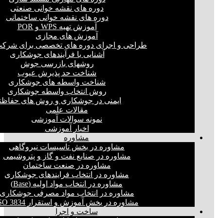
دوره های نقشه خوانی صنعتی
دوره های نقشه خوانی ساختمانی
آموزش تهیه WPS و POR
آموزش های مجازی
طراحی و اجرای دوره های تخصصی برای شرکت
آشنایی با فرآیندهای جوشکاری
روشهای بازرسی جوش
شناخت حد پذیرش عیوب
شناخت واسطه های جوشکاری
روش انتخاب واسطه جوشکاری
ایمنی در جوشکاری و روش های حفاظت
مقالات علمی
نمونه سوالات آموزشی
اخبار آموزشی
مشاوره
مشاوره در بخش تاسیسات نیروگاهی
مشاوره در صنایع نفت و گاز و پتروشیمی
مشاوره در صنعت ساختمان
مشاوره در انتخاب فرایند‌های جوشکاری
مشاوره در انتخاب مواد اولیه (Base)
مشاوره در انتخاب مواد مصرفی جوشکاری
مشاوره در بخش آموزش و استقرار ISO 3834
ساخت و اجرا