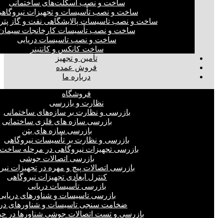
ساخت و نصب اسکلت‌های ساختمانی
ساخت و نصب تأسیسات و تجهیزات نیروگاه
ساخت و نصب تاسیسات پالایشگاهی نفت و گاز پت
ساخت و نصب تأسیسات کارخانجات سیمان
ساخت و نصب تاسیسات دریایی
ساخت کانکس و کانتینر
تأمین و تجهیز
فروش عمده
درباره ما
فروشگاه
نظارت و بازرسی
بازرسی و نظارت بر سازه‌های ساختمانی
بازرسی سازه های فلزی ساختمانی
بازرسی سازه های بتن
بازرسی و نظارت بر تأسیسات نیروگاهی
بازرسی تجهیزات نیروگاهی در مرحله ساخت
بازرسی اتصالات جوشی
بازرسی اتصالات پیچ و مهره در تجهیزات نیر
کنترل ابعادی تجهیزات نیروگاهی
بازرسی تأسیسات دریایی
بازرسی تاسیسات و شناورهای دریایی
ضخامت سنجی تاسیسات و شناورهای دری
بازرسی و تست اتصالات جوشی شناورها در ح