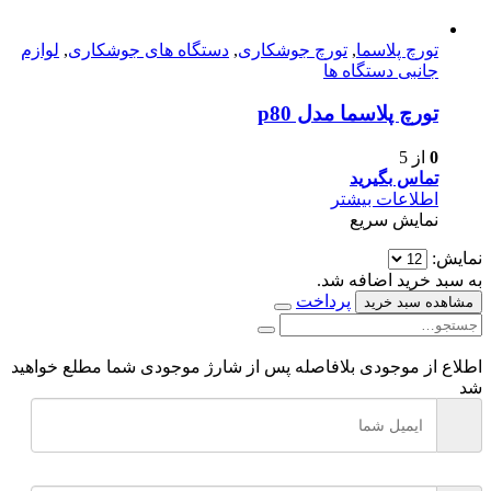
تورچ پلاسما
,
تورچ جوشکاری
,
دستگاه های جوشکاری
,
لوازم
جانبی دستگاه ها
تورچ پلاسما مدل p80
0
از 5
تماس بگیرید
اطلاعات بیشتر
نمایش سریع
نمایش:
به سبد خرید اضافه شد.
پرداخت
مشاهده سبد خرید
اطلاع از موجودی
بلافاصله پس از شارژ موجودی شما مطلع خواهید
شد