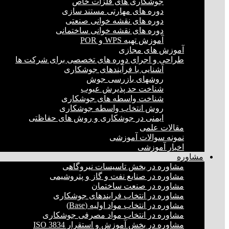
جوشکاری های فلزات خاص
دوره های مهارتی مستند سازی
دوره های نقشه خوانی صنعتی
دوره های نقشه خوانی ساختمانی
آموزش تهیه WPS و POR
آموزش های مجازی
طراحی و اجرای دوره های تخصصی برای شرکت ها
آشنایی با فرآیندهای جوشکاری
روشهای بازرسی جوش
شناخت حد پذیرش عیوب
شناخت واسطه های جوشکاری
روش انتخاب واسطه جوشکاری
ایمنی در جوشکاری و روش های حفاظتی
مقالات علمی
نمونه سوالات آموزشی
اخبار آموزشی
مشاوره
مشاوره در بخش تاسیسات نیروگاهی
مشاوره در صنایع نفت و گاز و پتروشیمی
مشاوره در صنعت ساختمان
مشاوره در انتخاب فرایند‌های جوشکاری
مشاوره در انتخاب مواد اولیه (Base)
مشاوره در انتخاب مواد مصرفی جوشکاری
مشاوره در بخش آموزش و استقرار ISO 3834