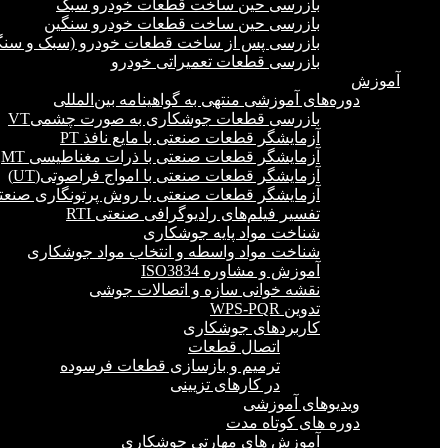
بازرسی حین ساخت قطعات خودرو سبک
بازرسی حین ساخت قطعات خودرو سنگین
بازرسی پس از ساخت قطعات خودرو (سبک و سنگ
بازرسی قطعات تعمیراتی خودرو
آموزش
دوره‌های آموزشی منتهی به گواهینامه بین‌المللی
بازرسی قطعات جوشکاری به صورت چشمیVT
آزمایشگر قطعات صنعتی با مایع نافذ PT
آزمایشگر قطعات صنعتی با ذرات مغناطیسی MT
آزمایشگر قطعات صنعتی با امواج فراصوتی(UT)
آزمایشگر قطعات صنعتی با روش پرتونگاری صنعتی 
تفسیر فیلم‌های رادیوگرافی صنعتی RTI
شناخت مواد پایه جوشکاری
شناخت مواد واسطه و انتخاب مواد جوشکاری
آموزش و مشاوره ISO3834
نقشه خوانی سازه و اتصالات جوشی
تدوین WPS-PQR
کاربردهای جوشکاری
اتصال قطعات
ترمیم و بازسازی قطعات فرسوده
در کارهای تزیینی
ویدیوهای آموزشی
دوره های کوتاه مدت
آموزش های مهارتی جوشکاری