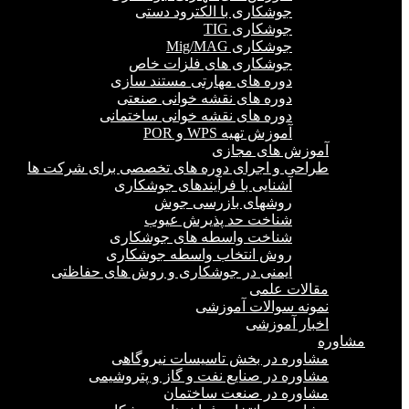
جوشکاری با الکترود دستی
جوشکاری TIG
جوشکاری Mig/MAG
جوشکاری های فلزات خاص
دوره های مهارتی مستند سازی
دوره های نقشه خوانی صنعتی
دوره های نقشه خوانی ساختمانی
آموزش تهیه WPS و POR
آموزش های مجازی
طراحی و اجرای دوره های تخصصی برای شرکت ها
آشنایی با فرآیندهای جوشکاری
روشهای بازرسی جوش
شناخت حد پذیرش عیوب
شناخت واسطه های جوشکاری
روش انتخاب واسطه جوشکاری
ایمنی در جوشکاری و روش های حفاظتی
مقالات علمی
نمونه سوالات آموزشی
اخبار آموزشی
مشاوره
مشاوره در بخش تاسیسات نیروگاهی
مشاوره در صنایع نفت و گاز و پتروشیمی
مشاوره در صنعت ساختمان