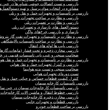
بازرسی و تست اتصالات جوشی شناورها در حین 
مشاوره در انتخاب مواد،پرسنل و تهیه دستوالعمل‌
بازرسی بر تأسیسات و تجهیزات حمل و نقل و ریلی
بازرسی و نظارت بر ساخت تجهیزات ریلی
بازرسی و نظارت بر تعمیرات ریلی
دستورالعمل های بازسازی و تعمیرات ریلی
بازسازی و بازرسی چرخ‌های واگن
بازرسی و نظارت بر تأسیسات و تجهیزات نفت گاز پترو
بازرسی و نظارت بر ساخت تاسیسات پالایشگاهی
بازرسی پایپ ها لوله های انتقال
بازرسی مخازن ذخیره و تحت فشار (مایعات،گازها)
ضخامت سنجی و عیب یابی تاسیسات قدیمی در خشک
بازرسی و نظارت بر تأسیسات و تجهیزات حمل و نقل هوا
بازرسی و کنترل تجهیزات حمل و نقل هوایی
ضخامت سنجی و تست بدنه هواپیما
تست دوره‌ای تجهیزات هوایی
کنترل کیفیت قطعات حساس و حیاتی حمل و نقل 
بازرسی تأسیسات کارخانه سیمان
بازرسی تاسیسات کارخانه‌جات سیمان در حین س
بازرسی خطوط انتقال و ماشین الات کارخانه‌جات
بازرسی مخازن ذخیره کارخانه‌جات سیمان
بازرسی قطعات و تجهیزات جانبی
بازرسی بر ساخت قطعات خودرو