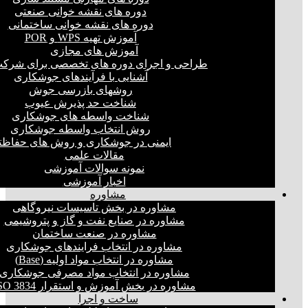
دوره های نقشه خوانی صنعتی
دوره های نقشه خوانی ساختمانی
آموزش تهیه WPS و POR
آموزش های مجازی
طراحی و اجرای دوره های تخصصی برای شرکت
آشنایی با فرآیندهای جوشکاری
روشهای بازرسی جوش
شناخت حد پذیرش عیوب
شناخت واسطه های جوشکاری
روش انتخاب واسطه جوشکاری
ایمنی در جوشکاری و روش های حفاظت
مقالات علمی
نمونه سوالات آموزشی
اخبار آموزشی
مشاوره
مشاوره در بخش تاسیسات نیروگاهی
مشاوره در صنایع نفت و گاز و پتروشیمی
مشاوره در صنعت ساختمان
مشاوره در انتخاب فرایند‌های جوشکاری
مشاوره در انتخاب مواد اولیه (Base)
مشاوره در انتخاب مواد مصرفی جوشکاری
مشاوره در بخش آموزش و استقرار ISO 3834
ساخت و اجرا