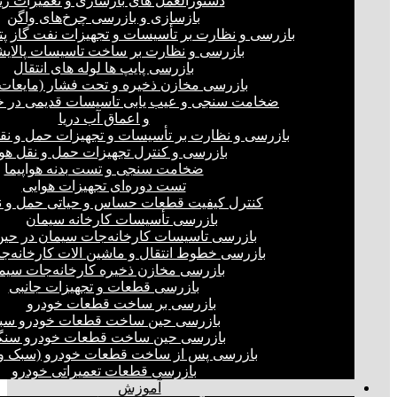
دستورالعمل های بازسازی و تعمیرات ری
بازسازی و بازرسی چرخ‌های واگن
بازرسی و نظارت بر تأسیسات و تجهیزات نفت گاز پ
بازرسی و نظارت بر ساخت تاسیسات پالای
بازرسی پایپ ها لوله های انتقال
بازرسی مخازن ذخیره و تحت فشار (مایعات،
ضخامت سنجی و عیب یابی تاسیسات قدیمی در خ
و اعماق آب دریا
بازرسی و نظارت بر تأسیسات و تجهیزات حمل و نق
بازرسی و کنترل تجهیزات حمل و نقل هو
ضخامت سنجی و تست بدنه هواپیما
تست دوره‌ای تجهیزات هوایی
کنترل کیفیت قطعات حساس و حیاتی حمل و ن
بازرسی تأسیسات کارخانه سیمان
بازرسی تاسیسات کارخانه‌جات سیمان در ح
بازرسی خطوط انتقال و ماشین الات کارخانه‌ج
بازرسی مخازن ذخیره کارخانه‌جات سیم
بازرسی قطعات و تجهیزات جانبی
بازرسی بر ساخت قطعات خودرو
بازرسی حین ساخت قطعات خودرو سب
بازرسی حین ساخت قطعات خودرو سنگ
بازرسی پس از ساخت قطعات خودرو (سبک و 
بازرسی قطعات تعمیراتی خودرو
آموزش