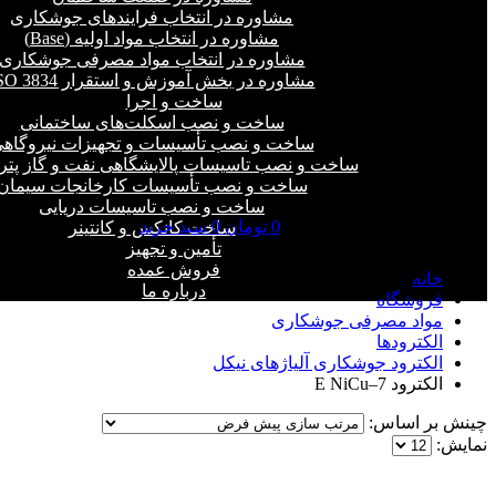
مشاوره در انتخاب فرایند‌های جوشکاری
مشاوره در انتخاب مواد اولیه (Base)
مشاوره در انتخاب مواد مصرفی جوشکاری
مشاوره در بخش آموزش و استقرار ISO 3834
ساخت و اجرا
ساخت و نصب اسکلت‌های ساختمانی
ساخت و نصب تأسیسات و تجهیزات نیروگاه
ساخت و نصب تاسیسات پالایشگاهی نفت و گاز پت
ساخت و نصب تأسیسات کارخانجات سیمان
ساخت و نصب تاسیسات دریایی
0
تومان
0
سبد خرید
ساخت کانکس و کانتینر
الکترود E NiCu–7
تأمین و تجهیز
فروش عمده
خانه
درباره ما
فروشگاه
مواد مصرفی جوشکاری
الکترودها
الکترود جوشکاری آلیاژهای نیکل
الکترود E NiCu–7
چینش بر اساس:
نمایش: