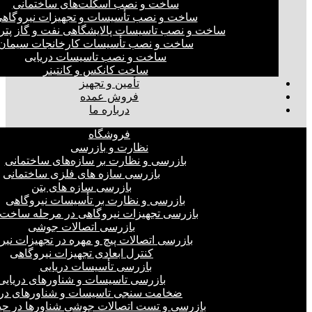
ساخت و نصب اسکلت‌های ساختمانی
ساخت و نصب تأسیسات و تجهیزات نیروگاه
ساخت و نصب تاسیسات پالایشگاهی نفت و گاز پت
ساخت و نصب تأسیسات کارخانجات سیمان
ساخت و نصب تاسیسات دریایی
ساخت کانکس و کانتینر
تأمین و تجهیز
فروش عمده
درباره ما
فروشگاه
نظارت و بازرسی
بازرسی و نظارت بر سازه‌های ساختمانی
بازرسی سازه های فلزی ساختمانی
بازرسی سازه های بتن
بازرسی و نظارت بر تأسیسات نیروگاهی
بازرسی تجهیزات نیروگاهی در مرحله ساخت
بازرسی اتصالات جوشی
بازرسی اتصالات پیچ و مهره در تجهیزات نیر
کنترل ابعادی تجهیزات نیروگاهی
بازرسی تأسیسات دریایی
بازرسی تاسیسات و شناورهای دریایی
ضخامت سنجی تاسیسات و شناورهای دری
بازرسی و تست اتصالات جوشی شناورها در ح