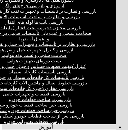
دستورالعمل های بازسازی و تعمیرات ری
بازسازی و بازرسی چرخ‌های واگن
بازرسی و نظارت بر تأسیسات و تجهیزات نفت گاز پ
بازرسی و نظارت بر ساخت تاسیسات پالای
بازرسی پایپ ها لوله های انتقال
بازرسی مخازن ذخیره و تحت فشار (مایعات،
ضخامت سنجی و عیب یابی تاسیسات قدیمی در خ
و اعماق آب دریا
بازرسی و نظارت بر تأسیسات و تجهیزات حمل و نق
بازرسی و کنترل تجهیزات حمل و نقل هو
ضخامت سنجی و تست بدنه هواپیما
تست دوره‌ای تجهیزات هوایی
کنترل کیفیت قطعات حساس و حیاتی حمل و ن
بازرسی تأسیسات کارخانه سیمان
بازرسی تاسیسات کارخانه‌جات سیمان در ح
بازرسی خطوط انتقال و ماشین الات کارخانه‌ج
بازرسی مخازن ذخیره کارخانه‌جات سیم
بازرسی قطعات و تجهیزات جانبی
بازرسی بر ساخت قطعات خودرو
بازرسی حین ساخت قطعات خودرو سب
بازرسی حین ساخت قطعات خودرو سنگ
بازرسی پس از ساخت قطعات خودرو (سبک و 
بازرسی قطعات تعمیراتی خودرو
آموزش