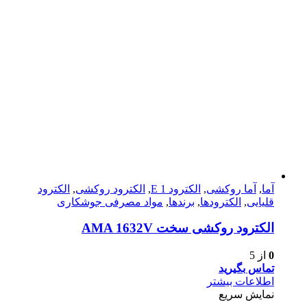
آما
,
آما روکشی
,
الکترود E 1
,
الکترود روکشی
,
الکترود
قلیایی
,
الکترودها
,
برندها
,
مواد مصرفی جوشکاری
الکترود روکشی سخت AMA 1632V
0
از 5
تماس بگیرید
اطلاعات بیشتر
نمایش سریع