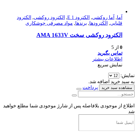
آما
,
آما روکشی
,
الکترود E 1
,
الکترود روکشی
,
الکترود
قلیایی
,
الکترودها
,
برندها
,
مواد مصرفی جوشکاری
الکترود روکشی سخت AMA 1633V
0
از 5
تماس بگیرید
اطلاعات بیشتر
نمایش سریع
نمایش:
به سبد خرید اضافه شد.
پرداخت
مشاهده سبد خرید
اطلاع از موجودی
بلافاصله پس از شارژ موجودی شما مطلع خواهید
شد