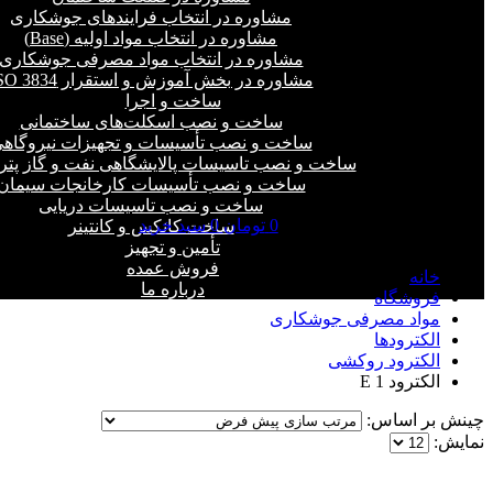
مشاوره در انتخاب فرایند‌های جوشکاری
مشاوره در انتخاب مواد اولیه (Base)
مشاوره در انتخاب مواد مصرفی جوشکاری
مشاوره در بخش آموزش و استقرار ISO 3834
ساخت و اجرا
ساخت و نصب اسکلت‌های ساختمانی
ساخت و نصب تأسیسات و تجهیزات نیروگاه
ساخت و نصب تاسیسات پالایشگاهی نفت و گاز پت
ساخت و نصب تأسیسات کارخانجات سیمان
ساخت و نصب تاسیسات دریایی
0
تومان
0
سبد خرید
ساخت کانکس و کانتینر
الکترود E 1
تأمین و تجهیز
فروش عمده
خانه
درباره ما
فروشگاه
مواد مصرفی جوشکاری
الکترودها
الکترود روکشی
الکترود E 1
چینش بر اساس:
نمایش: