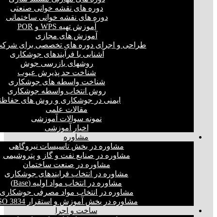
دوره های نقشه خوانی صنعتی
دوره های نقشه خوانی ساختمانی
آموزش تهیه WPS و POR
آموزش های مجازی
طراحی و اجرای دوره های تخصصی برای شرکت
آشنایی با فرآیندهای جوشکاری
روشهای بازرسی جوش
شناخت حد پذیرش عیوب
شناخت واسطه های جوشکاری
روش انتخاب واسطه جوشکاری
ایمنی در جوشکاری و روش های حفاظت
مقالات علمی
نمونه سوالات آموزشی
اخبار آموزشی
مشاوره
مشاوره در بخش تاسیسات نیروگاهی
مشاوره در صنایع نفت و گاز و پتروشیمی
مشاوره در صنعت ساختمان
مشاوره در انتخاب فرایند‌های جوشکاری
مشاوره در انتخاب مواد اولیه (Base)
مشاوره در انتخاب مواد مصرفی جوشکاری
مشاوره در بخش آموزش و استقرار ISO 3834
ساخت و اجرا