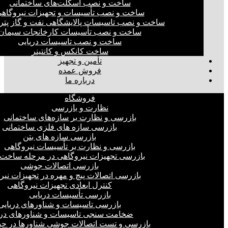
ساخت و نصب اسکلت‌های ساختمانی
ساخت و نصب تأسیسات و تجهیزات نیروگاه
ساخت و نصب تاسیسات پالایشگاهی نفت و گاز پت
ساخت و نصب تأسیسات کارخانجات سیمان
ساخت و نصب تاسیسات دریایی
ساخت کانکس و کانتینر
تأمین و تجهیز
فروش عمده
درباره ما
فروشگاه
نظارت و بازرسی
بازرسی و نظارت بر سازه‌های ساختمانی
بازرسی سازه های فلزی ساختمانی
بازرسی سازه های بتن
بازرسی و نظارت بر تأسیسات نیروگاهی
بازرسی تجهیزات نیروگاهی در مرحله ساخت
بازرسی اتصالات جوشی
بازرسی اتصالات پیچ و مهره در تجهیزات نیر
کنترل ابعادی تجهیزات نیروگاهی
بازرسی تأسیسات دریایی
بازرسی تاسیسات و شناورهای دریایی
ضخامت سنجی تاسیسات و شناورهای دری
بازرسی و تست اتصالات جوشی شناورها در ح