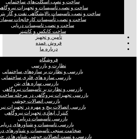
ساخت و نصب اسکلت‌های ساختمانی
ساخت و نصب تأسیسات و تجهیزات نیروگاه
ساخت و نصب تاسیسات پالایشگاهی نفت و گاز پت
ساخت و نصب تأسیسات کارخانجات سیمان
ساخت و نصب تاسیسات دریایی
ساخت کانکس و کانتینر
تأمین و تجهیز
فروش عمده
درباره ما
فروشگاه
نظارت و بازرسی
بازرسی و نظارت بر سازه‌های ساختمانی
بازرسی سازه های فلزی ساختمانی
بازرسی سازه های بتن
بازرسی و نظارت بر تأسیسات نیروگاهی
بازرسی تجهیزات نیروگاهی در مرحله ساخت
بازرسی اتصالات جوشی
بازرسی اتصالات پیچ و مهره در تجهیزات نیر
کنترل ابعادی تجهیزات نیروگاهی
بازرسی تأسیسات دریایی
بازرسی تاسیسات و شناورهای دریایی
ضخامت سنجی تاسیسات و شناورهای دری
بازرسی و تست اتصالات جوشی شناورها در ح