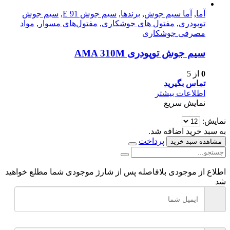
آما
,
آما سیم جوش
,
برندها
,
سیم جوش E 91
,
سیم جوش
توپودری
,
مفتول های جوشکاری
,
مفتول‌های مسوار
,
مواد
مصرفی جوشکاری
سیم جوش توپودری AMA 310M
0
از 5
تماس بگیرید
اطلاعات بیشتر
نمایش سریع
نمایش:
به سبد خرید اضافه شد.
پرداخت
مشاهده سبد خرید
اطلاع از موجودی
بلافاصله پس از شارژ موجودی شما مطلع خواهید
شد