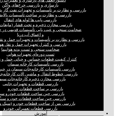
دستورالعمل های بازسازی و تعمیرات ری
بازسازی و بازرسی چرخ‌های واگن
بازرسی و نظارت بر تأسیسات و تجهیزات نفت گاز پ
بازرسی و نظارت بر ساخت تاسیسات پالای
بازرسی پایپ ها لوله های انتقال
بازرسی مخازن ذخیره و تحت فشار (مایعات،
ضخامت سنجی و عیب یابی تاسیسات قدیمی در خ
و اعماق آب دریا
بازرسی و نظارت بر تأسیسات و تجهیزات حمل و نق
بازرسی و کنترل تجهیزات حمل و نقل هو
ضخامت سنجی و تست بدنه هواپیما
تست دوره‌ای تجهیزات هوایی
کنترل کیفیت قطعات حساس و حیاتی حمل و ن
بازرسی تأسیسات کارخانه سیمان
بازرسی تاسیسات کارخانه‌جات سیمان در ح
بازرسی خطوط انتقال و ماشین الات کارخانه‌ج
بازرسی مخازن ذخیره کارخانه‌جات سیم
بازرسی قطعات و تجهیزات جانبی
بازرسی بر ساخت قطعات خودرو
بازرسی حین ساخت قطعات خودرو سب
بازرسی حین ساخت قطعات خودرو سنگ
بازرسی پس از ساخت قطعات خودرو (سبک و 
بازرسی قطعات تعمیراتی خودرو
آموزش