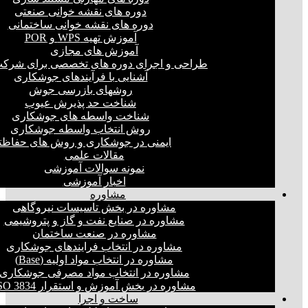
دوره های نقشه خوانی صنعتی
دوره های نقشه خوانی ساختمانی
آموزش تهیه WPS و POR
آموزش های مجازی
طراحی و اجرای دوره های تخصصی برای شرکت
آشنایی با فرآیندهای جوشکاری
روشهای بازرسی جوش
شناخت حد پذیرش عیوب
شناخت واسطه های جوشکاری
روش انتخاب واسطه جوشکاری
ایمنی در جوشکاری و روش های حفاظت
مقالات علمی
نمونه سوالات آموزشی
اخبار آموزشی
مشاوره
مشاوره در بخش تاسیسات نیروگاهی
مشاوره در صنایع نفت و گاز و پتروشیمی
مشاوره در صنعت ساختمان
مشاوره در انتخاب فرایند‌های جوشکاری
مشاوره در انتخاب مواد اولیه (Base)
مشاوره در انتخاب مواد مصرفی جوشکاری
مشاوره در بخش آموزش و استقرار ISO 3834
ساخت و اجرا