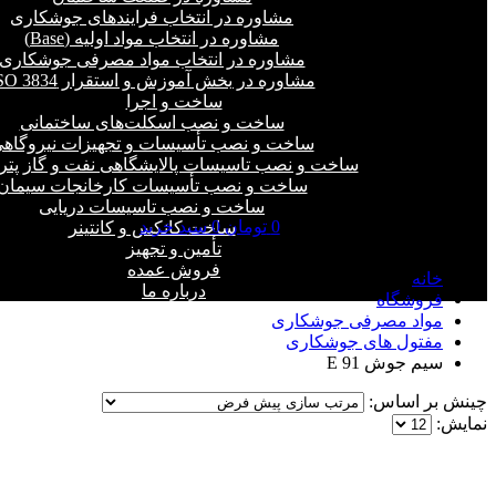
مشاوره در انتخاب فرایند‌های جوشکاری
مشاوره در انتخاب مواد اولیه (Base)
مشاوره در انتخاب مواد مصرفی جوشکاری
مشاوره در بخش آموزش و استقرار ISO 3834
ساخت و اجرا
ساخت و نصب اسکلت‌های ساختمانی
ساخت و نصب تأسیسات و تجهیزات نیروگاه
ساخت و نصب تاسیسات پالایشگاهی نفت و گاز پت
ساخت و نصب تأسیسات کارخانجات سیمان
ساخت و نصب تاسیسات دریایی
0
تومان
0
سبد خرید
ساخت کانکس و کانتینر
سیم جوش E 91
تأمین و تجهیز
فروش عمده
خانه
درباره ما
فروشگاه
مواد مصرفی جوشکاری
مفتول های جوشکاری
سیم جوش E 91
چینش بر اساس:
نمایش: