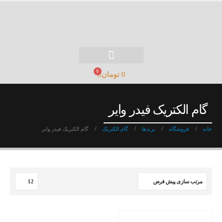
0
0
تومان
گام الکتریک فیدر وایر
خانه
فروشگاه
برندها
گام الکتریک
گام الکتریک فیدر وایر