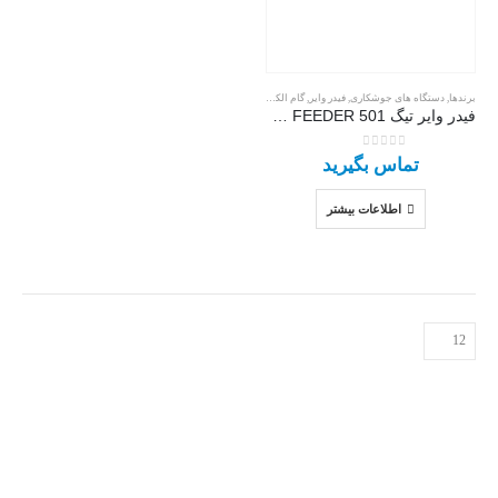
برندها
,
دستگاه های جوشکاری
,
فیدر وایر
,
گام الکتریک
,
گام الکتریک فیدر وایر
,
لوازم جانبی دستگاه ها
فیدر وایر تیگ TIG FEEDER 501
0
از 5
تماس بگیرید
اطلاعات بیشتر