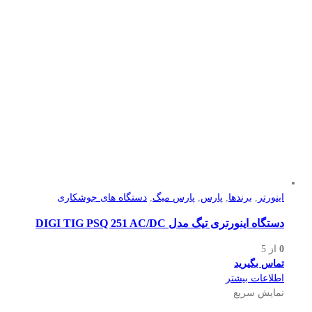
اینورتر
,
برندها
,
پارس
,
پارس میگ
,
دستگاه های جوشکاری
دستگاه اینورتری تیگ مدل DIGI TIG PSQ 251 AC/DC
0
از 5
تماس بگیرید
اطلاعات بیشتر
نمایش سریع