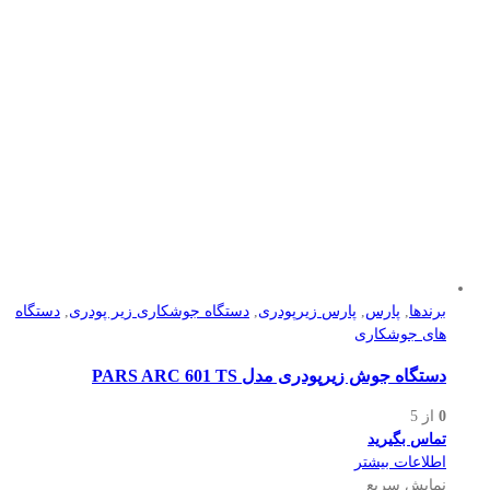
برندها
,
پارس
,
پارس زیرپودری
,
دستگاه جوشکاری زیر پودری
,
دستگاه
های جوشکاری
دستگاه جوش زیرپودری مدل PARS ARC 601 TS
0
از 5
تماس بگیرید
اطلاعات بیشتر
نمایش سریع