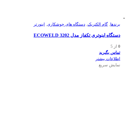
برندها
,
گام الکتریک
,
دستگاه های جوشکاری
,
اینورتر
دستگاه اینوتری تکفاز مدل ECOWELD 3202
0
از 5
تماس بگیرید
اطلاعات بیشتر
نمایش سریع