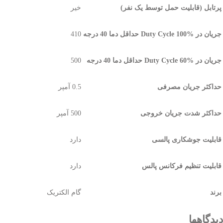
پرتابل (قابلیت حمل توسط یک نفر)
خیر
جریان در %Duty Cycle 100 حداقل دما 40 درجه
410
جریان در %Duty Cycle 60 حداقل دما 40 درجه
500
حداکثر جریان مصرفی
0.5 آمپر
حداکثر شدت جریان خروجی
500 آمپر
قابلیت جوشکاری پالسی
دارد
قابلیت تنظیم فرکانس پالس
دارد
برند
گام الکتریک
دیدگاهها