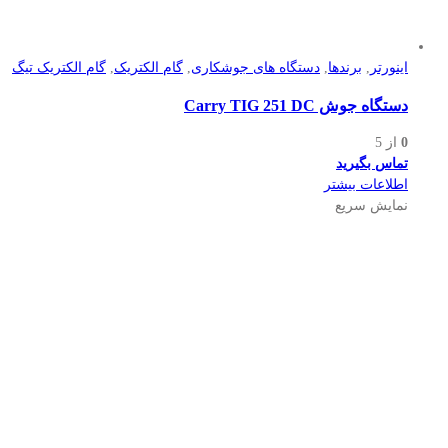
اینورتر
,
برندها
,
دستگاه های جوشکاری
,
گام الکتریک
,
گام الکتریک تیگ
دستگاه جوش Carry TIG 251 DC
0
از 5
تماس بگیرید
اطلاعات بیشتر
نمایش سریع