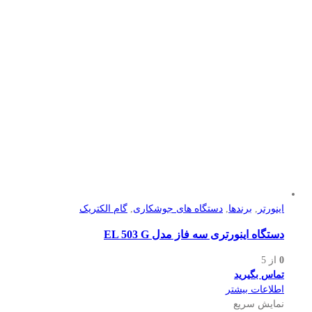
اینورتر
,
برندها
,
دستگاه های جوشکاری
,
گام الکتریک
دستگاه اینورتری سه فاز مدل EL 503 G
0
از 5
تماس بگیرید
اطلاعات بیشتر
نمایش سریع