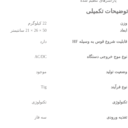
پارامترهای تنظیم شده
توضیحات تکمیلی
وزن
22 کیلوگرم
ابعاد
50 × 26 × 21 سانتیمتر
قابلیت شروع قوس به وسیله HF
دارد
نوع موج خروجی دستگاه
AC/DC
وضعیت تولید
موجود
نوع فرآیند
Tig
تکنولوژی
تکنولوژی
تغذیه ورودی
سه فاز