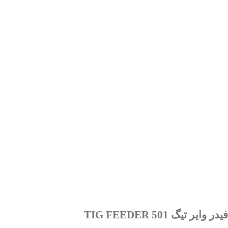
فیدر وایر تیگ TIG FEEDER 501