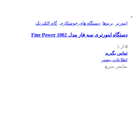
اینورتر
,
برندها
,
دستگاه های جوشکاری
,
گام الکتریک
دستگاه اینورتری سه فاز مدل Fine Power 1002
0
از 5
تماس بگیرید
اطلاعات بیشتر
نمایش سریع