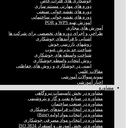
جوشکاری های فلزات خاص
دوره های مهارتی مستند سازی
دوره های نقشه خوانی صنعتی
دوره های نقشه خوانی ساختمانی
آموزش تهیه WPS و POR
آموزش های مجازی
طراحی و اجرای دوره های تخصصی برای شرکت ها
آشنایی با فرآیندهای جوشکاری
روشهای بازرسی جوش
شناخت حد پذیرش عیوب
شناخت واسطه های جوشکاری
روش انتخاب واسطه جوشکاری
ایمنی در جوشکاری و روش های حفاظتی
مقالات علمی
نمونه سوالات آموزشی
اخبار آموزشی
مشاوره
مشاوره در بخش تاسیسات نیروگاهی
مشاوره در صنایع نفت و گاز و پتروشیمی
مشاوره در صنعت ساختمان
مشاوره در انتخاب فرایند‌های جوشکاری
مشاوره در انتخاب مواد اولیه (Base)
مشاوره در انتخاب مواد مصرفی جوشکاری
مشاوره در بخش آموزش و استقرار ISO 3834