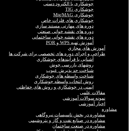
جوشکاری با الکترود دستی
جوشکاری TIG
جوشکاری Mig/MAG
جوشکاری های فلزات خاص
دوره های مهارتی مستند سازی
دوره های نقشه خوانی صنعتی
دوره های نقشه خوانی ساختمانی
آموزش تهیه WPS و POR
آموزش های مجازی
طراحی و اجرای دوره های تخصصی برای شرکت ها
آشنایی با فرآیندهای جوشکاری
روشهای بازرسی جوش
شناخت حد پذیرش عیوب
شناخت واسطه های جوشکاری
روش انتخاب واسطه جوشکاری
ایمنی در جوشکاری و روش های حفاظتی
مقالات علمی
نمونه سوالات آموزشی
اخبار آموزشی
مشاوره
مشاوره در بخش تاسیسات نیروگاهی
مشاوره در صنایع نفت و گاز و پتروشیمی
مشاوره در صنعت ساختمان