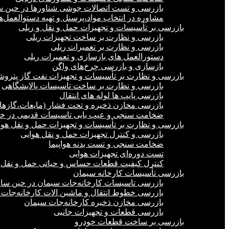
بازرسی و تست اتصالات جوشی شناورها در حین 
مشاوره در انتخاب مواد،پرسنل و تهیه دستوالعمل‌
بازرسی بر تأسیسات و تجهیزات حمل و نقل و ریلی
بازرسی و نظارت بر ساخت تجهیزات ریلی
بازرسی و نظارت بر تعمیرات ریلی
دستورالعمل های بازسازی و تعمیرات ریلی
بازسازی و بازرسی چرخ‌های واگن
بازرسی و نظارت بر تأسیسات و تجهیزات نفت گاز پترو
بازرسی و نظارت بر ساخت تاسیسات پالایشگاهی
بازرسی پایپ ها لوله های انتقال
بازرسی مخازن ذخیره و تحت فشار (مایعات،گازها)
ضخامت سنجی و عیب یابی تاسیسات قدیمی در خشک
بازرسی و نظارت بر تأسیسات و تجهیزات حمل و نقل هوا
بازرسی و کنترل تجهیزات حمل و نقل هوایی
ضخامت سنجی و تست بدنه هواپیما
تست دوره‌ای تجهیزات هوایی
کنترل کیفیت قطعات حساس و حیاتی حمل و نقل 
بازرسی تأسیسات کارخانه سیمان
بازرسی تاسیسات کارخانه‌جات سیمان در حین س
بازرسی خطوط انتقال و ماشین الات کارخانه‌جات
بازرسی مخازن ذخیره کارخانه‌جات سیمان
بازرسی قطعات و تجهیزات جانبی
بازرسی بر ساخت قطعات خودرو