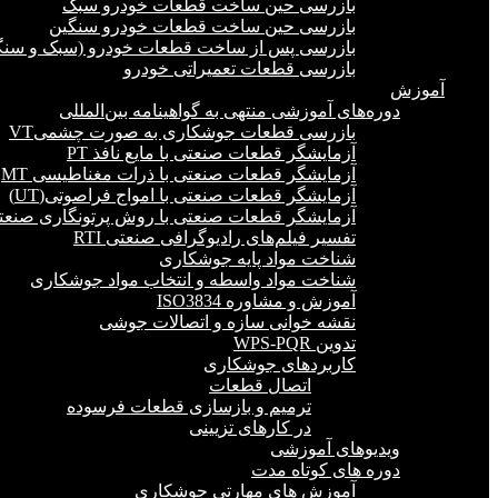
بازرسی حین ساخت قطعات خودرو سبک
بازرسی حین ساخت قطعات خودرو سنگین
بازرسی پس از ساخت قطعات خودرو (سبک و سنگ
بازرسی قطعات تعمیراتی خودرو
آموزش
دوره‌های آموزشی منتهی به گواهینامه بین‌المللی
بازرسی قطعات جوشکاری به صورت چشمیVT
آزمایشگر قطعات صنعتی با مایع نافذ PT
آزمایشگر قطعات صنعتی با ذرات مغناطیسی MT
آزمایشگر قطعات صنعتی با امواج فراصوتی(UT)
آزمایشگر قطعات صنعتی با روش پرتونگاری صنعتی 
تفسیر فیلم‌های رادیوگرافی صنعتی RTI
شناخت مواد پایه جوشکاری
شناخت مواد واسطه و انتخاب مواد جوشکاری
آموزش و مشاوره ISO3834
نقشه خوانی سازه و اتصالات جوشی
تدوین WPS-PQR
کاربردهای جوشکاری
اتصال قطعات
ترمیم و بازسازی قطعات فرسوده
در کارهای تزیینی
ویدیوهای آموزشی
دوره های کوتاه مدت
آموزش های مهارتی جوشکاری