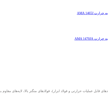
 AMA 1465J
AMA 1470JA
ای قابل عملیات حرارتی و فولاد ابزار)، فولادهای منگنز بالا، لایه‌های مقاوم