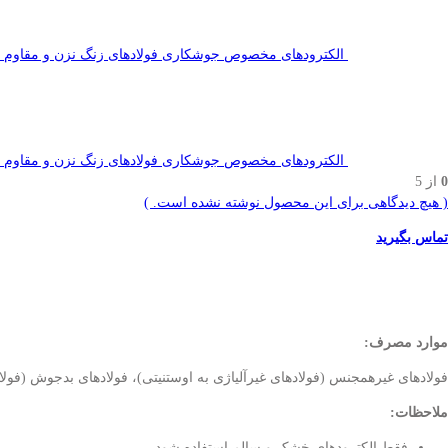
الکترودهای مخصوص جوشکاری فولادهای زنگ نزن و مقاوم به حرارت
الکترودهای مخصوص جوشکاری فولادهای زنگ نزن و مقاوم به حرارت 
0
از 5
( هیچ دیدگاهی برای این محصول نوشته نشده است. )
تماس بگیرید
موارد مصرف:
فولادهای غیرهمجنس (فولادهای غیرآلیاژی به اوستنیتی)، فولادهای بدجوش (فولاده
ملاحظات:
فقط الکترودهای خشک و سالم استفاده شود.