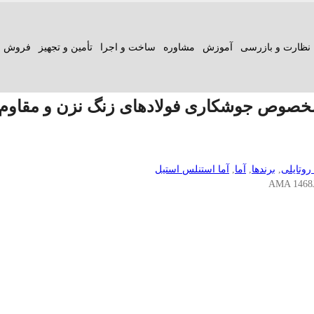
نظارت و بازرسی
آموزش
مشاوره
ساخت و اجرا
تأمین و تجهیز
فروش ع
صوص جوشکاری فولادهای زنگ نزن و مقاوم به حرارت
 روتایلی
,
برندها
,
آما
,
آما استنلس استیل