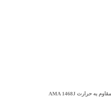
 حرارت AMA 1468J