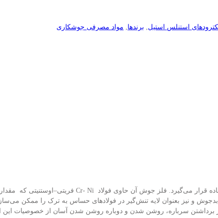
کترودهای استنلس استیل
,
برندها
,
مواد مصرفی جوشکاری
ده قرار می‌گیرد. فلز جوش آن حاوی فولاد
Cr- Ni فریتی
–
اوستنیتی که مقدار فریت دلتا ت
 بدجوش و نیز بعنوان لایه تنش‌گیر در فولادهای حساس به ترک را ممکن می‌ساز
 برداشتن سرباره، روشن شدن و دوباره روشن شدن آسان از خصوصیات این الک