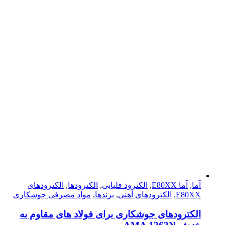
آما
,
آما E80XX
,
الکترود قلیایی
,
الکترودها
,
الکترود‌های
E80XX
,
الکترود‌های آهنی
,
برندها
,
مواد مصرفی جوشکاری
الکترودهای جوشکاری برای فولاد های مقاوم به