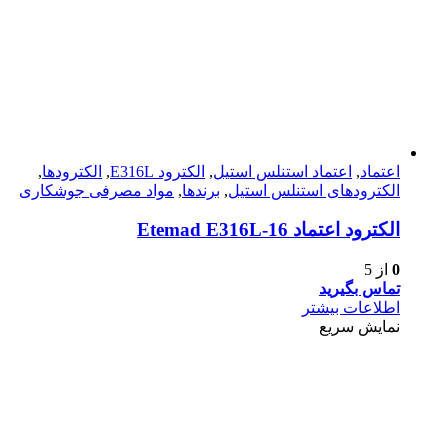
اعتماد
,
اعتماد استنلس استیل
,
الکترود E316L
,
الکترودها
,
الکترودهای استنلس استیل
,
برندها
,
مواد مصرفی جوشکاری
الکترود اعتماد Etemad E316L-16
0
از 5
تماس بگیرید
اطلاعات بیشتر
نمایش سریع