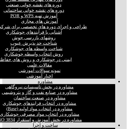
دوره های نقشه خوانی صنعتی
دوره های نقشه خوانی ساختمانی
آموزش تهیه WPS و POR
آموزش های مجازی
طراحی و اجرای دوره های تخصصی برای شرکت
آشنایی با فرآیندهای جوشکاری
روشهای بازرسی جوش
شناخت حد پذیرش عیوب
شناخت واسطه های جوشکاری
روش انتخاب واسطه جوشکاری
ایمنی در جوشکاری و روش های حفاظت
مقالات علمی
نمونه سوالات آموزشی
اخبار آموزشی
مشاوره
مشاوره در بخش تاسیسات نیروگاهی
مشاوره در صنایع نفت و گاز و پتروشیمی
مشاوره در صنعت ساختمان
مشاوره در انتخاب فرایند‌های جوشکاری
مشاوره در انتخاب مواد اولیه (Base)
مشاوره در انتخاب مواد مصرفی جوشکاری
مشاوره در بخش آموزش و استقرار ISO 3834
ساخت و اجرا