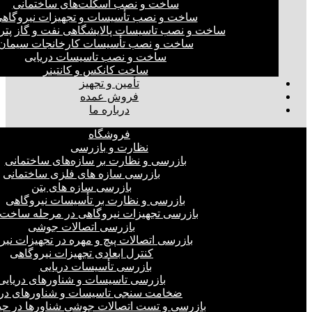
ساخت و نصب اسکلت‌های ساختمانی
ساخت و نصب تأسیسات و تجهیزات نیروگاه
ساخت و نصب تاسیسات پالایشگاهی نفت و گاز پت
ساخت و نصب تأسیسات کارخانجات سیمان
ساخت و نصب تاسیسات دریایی
ساخت کانکس و کانتینر
تأمین و تجهیز
فروش عمده
درباره ما
فروشگاه
نظارت و بازرسی
بازرسی و نظارت بر سازه‌های ساختمانی
بازرسی سازه های فلزی ساختمانی
بازرسی سازه های بتن
بازرسی و نظارت بر تأسیسات نیروگاهی
بازرسی تجهیزات نیروگاهی در مرحله ساخت
بازرسی اتصالات جوشی
بازرسی اتصالات پیچ و مهره در تجهیزات نیر
کنترل ابعادی تجهیزات نیروگاهی
بازرسی تأسیسات دریایی
بازرسی تاسیسات و شناورهای دریایی
ضخامت سنجی تاسیسات و شناورهای دری
بازرسی و تست اتصالات جوشی شناورها در ح