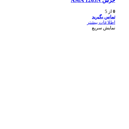
خزش AMA 1263N
0
از 5
تماس بگیرید
اطلاعات بیشتر
نمایش سریع