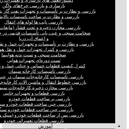
دستورالعمل های بازسازی و تعمیرات ری
بازسازی و بازرسی چرخ‌های واگن
بازرسی و نظارت بر تأسیسات و تجهیزات نفت گاز پ
بازرسی و نظارت بر ساخت تاسیسات پالای
بازرسی پایپ ها لوله های انتقال
بازرسی مخازن ذخیره و تحت فشار (مایعات،
ضخامت سنجی و عیب یابی تاسیسات قدیمی در خ
و اعماق آب دریا
بازرسی و نظارت بر تأسیسات و تجهیزات حمل و نق
بازرسی و کنترل تجهیزات حمل و نقل هو
ضخامت سنجی و تست بدنه هواپیما
تست دوره‌ای تجهیزات هوایی
کنترل کیفیت قطعات حساس و حیاتی حمل و ن
بازرسی تأسیسات کارخانه سیمان
بازرسی تاسیسات کارخانه‌جات سیمان در ح
بازرسی خطوط انتقال و ماشین الات کارخانه‌ج
بازرسی مخازن ذخیره کارخانه‌جات سیم
بازرسی قطعات و تجهیزات جانبی
بازرسی بر ساخت قطعات خودرو
بازرسی حین ساخت قطعات خودرو سب
بازرسی حین ساخت قطعات خودرو سنگ
بازرسی پس از ساخت قطعات خودرو (سبک و 
بازرسی قطعات تعمیراتی خودرو
آموزش