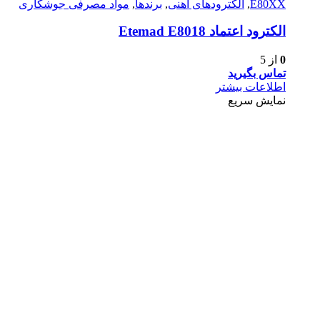
E80XX
,
الکترود‌های آهنی
,
برندها
,
مواد مصرفی جوشکاری
الكترود اعتماد Etemad E8018
0
از 5
تماس بگیرید
اطلاعات بیشتر
نمایش سریع