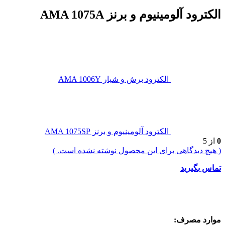
الکترود آلومینیوم و برنز AMA 1075A
الکترود برش و شیار AMA 1006Y
الکترود آلومینیوم و برنز AMA 1075SP
0
از 5
( هیچ دیدگاهی برای این محصول نوشته نشده است. )
تماس بگیرید
موارد مصرف: