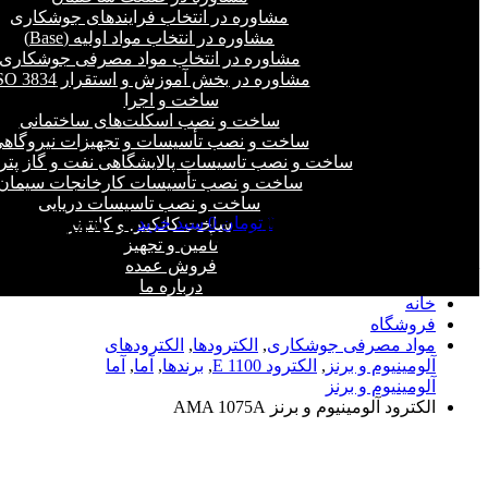
مشاوره در انتخاب فرایند‌های جوشکاری
مشاوره در انتخاب مواد اولیه (Base)
مشاوره در انتخاب مواد مصرفی جوشکاری
مشاوره در بخش آموزش و استقرار ISO 3834
ساخت و اجرا
ساخت و نصب اسکلت‌های ساختمانی
ساخت و نصب تأسیسات و تجهیزات نیروگاه
ساخت و نصب تاسیسات پالایشگاهی نفت و گاز پت
ساخت و نصب تأسیسات کارخانجات سیمان
ساخت و نصب تاسیسات دریایی
0
تومان
0
سبد خرید
ساخت کانکس و کانتینر
فروشگاه - الکترود آلومینیوم و برنز AMA
تأمین و تجهیز
1075A
فروش عمده
درباره ما
خانه
فروشگاه
مواد مصرفی جوشکاری
,
الکترودها
,
الکترود‌های
آلومینیوم و برنز
,
الکترود E 1100
,
برندها
,
آما
,
آما
آلومینیوم و برنز
الکترود آلومینیوم و برنز AMA 1075A