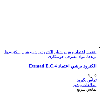
اعتماد
,
اعتماد برش و شیار
,
الکترود برش و شیار
,
الکترودها
,
برندها
,
مواد مصرفی جوشکاری
الكترود برشي اعتماد Etemad E.C.4
0
از 5
تماس بگیرید
اطلاعات بیشتر
نمایش سریع