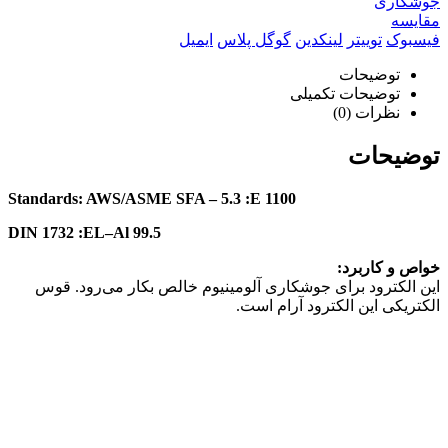
جوشکاری
مقایسه
فیسبوک
توییتر
لینکدین
گوگل پلاس
ایمیل
توضیحات
توضیحات تکمیلی
نظرات (0)
توضیحات
Standards: AWS/ASME SFA – 5.3 :
E 1100
DIN 1732 :
EL–Al 99.5
خواص و کاربرد:
این الکترود برای جوشکاری آلومینیوم خالص بکار می‌رود. قوس
الکتریکی این الکترود آرام است.