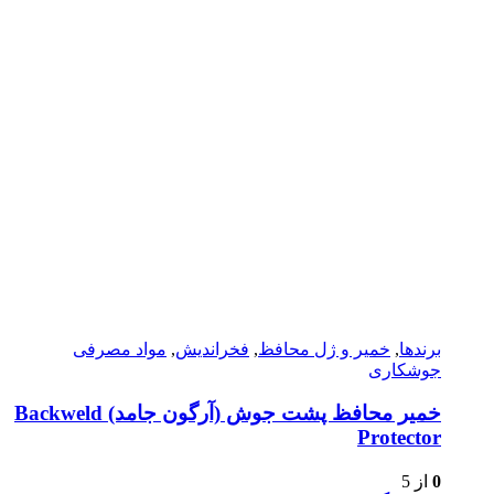
برندها
,
خمیر و ژل محافظ
,
فخراندیش
,
مواد مصرفی
جوشکاری
خمیر محافظ پشت جوش (آرگون جامد) Backweld
Protector
0
از 5