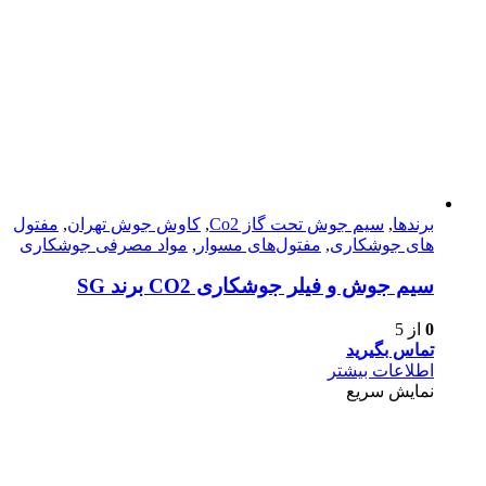
برندها
,
سیم جوش تحت گاز Co2
,
کاوش جوش تهران
,
مفتول
های جوشکاری
,
مفتول‌های مسوار
,
مواد مصرفی جوشکاری
سیم جوش و فیلر جوشکاری CO2 برند SG
0
از 5
تماس بگیرید
اطلاعات بیشتر
نمایش سریع