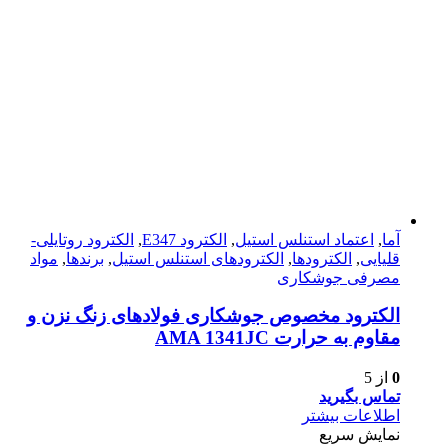
آما
,
اعتماد استنلس استیل
,
الکترود E347
,
الکترود روتایلی-
قلیایی
,
الکترودها
,
الکترودهای استنلس استیل
,
برندها
,
مواد
مصرفی جوشکاری
الکترود مخصوص جوشکاری فولادهای زنگ نزن و
مقاوم به حرارت AMA 1341JC
0
از 5
تماس بگیرید
اطلاعات بیشتر
نمایش سریع