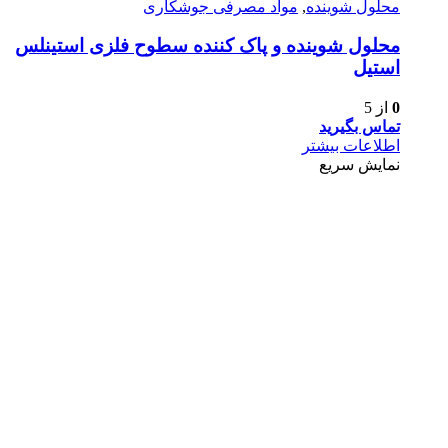
محلول شوینده
,
مواد مصرفی جوشکاری
محلول شوینده و پاک کننده سطوح فلزی استینلس
استیل
0
از 5
تماس بگیرید
اطلاعات بیشتر
نمایش سریع