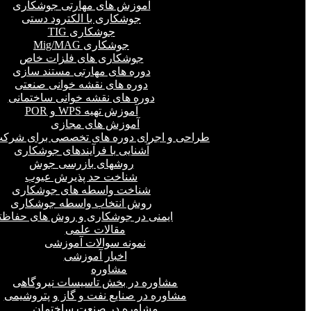
آموزش های مهارتی جوشکاری
جوشکاری با الکترود دستی
جوشکاری TIG
جوشکاری Mig/MAG
جوشکاری های فلزات خاص
دوره های مهارتی مستند سازی
دوره های نقشه خوانی صنعتی
دوره های نقشه خوانی ساختمانی
آموزش تهیه WPS و POR
آموزش های مجازی
طراحی و اجرای دوره های تخصصی برای شرکت
آشنایی با فرآیندهای جوشکاری
روشهای بازرسی جوش
شناخت حد پذیرش عیوب
شناخت واسطه های جوشکاری
روش انتخاب واسطه جوشکاری
ایمنی در جوشکاری و روش های حفاظت
مقالات علمی
نمونه سوالات آموزشی
اخبار آموزشی
مشاوره
مشاوره در بخش تاسیسات نیروگاهی
مشاوره در صنایع نفت و گاز و پتروشیمی
مشاوره در صنعت ساختمان