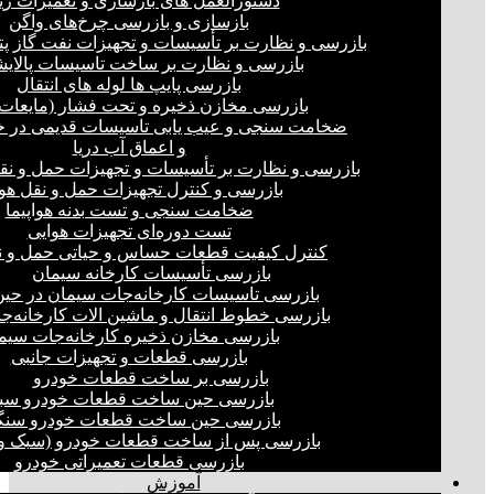
دستورالعمل های بازسازی و تعمیرات ری
بازسازی و بازرسی چرخ‌های واگن
بازرسی و نظارت بر تأسیسات و تجهیزات نفت گاز پ
بازرسی و نظارت بر ساخت تاسیسات پالای
بازرسی پایپ ها لوله های انتقال
بازرسی مخازن ذخیره و تحت فشار (مایعات،
ضخامت سنجی و عیب یابی تاسیسات قدیمی در خ
و اعماق آب دریا
بازرسی و نظارت بر تأسیسات و تجهیزات حمل و نق
بازرسی و کنترل تجهیزات حمل و نقل هو
ضخامت سنجی و تست بدنه هواپیما
تست دوره‌ای تجهیزات هوایی
کنترل کیفیت قطعات حساس و حیاتی حمل و ن
بازرسی تأسیسات کارخانه سیمان
بازرسی تاسیسات کارخانه‌جات سیمان در ح
بازرسی خطوط انتقال و ماشین الات کارخانه‌ج
بازرسی مخازن ذخیره کارخانه‌جات سیم
بازرسی قطعات و تجهیزات جانبی
بازرسی بر ساخت قطعات خودرو
بازرسی حین ساخت قطعات خودرو سب
بازرسی حین ساخت قطعات خودرو سنگ
بازرسی پس از ساخت قطعات خودرو (سبک و 
بازرسی قطعات تعمیراتی خودرو
آموزش