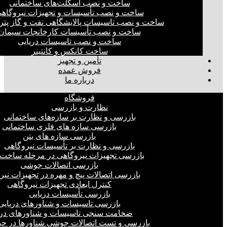
ساخت و نصب اسکلت‌های ساختمانی
ساخت و نصب تأسیسات و تجهیزات نیروگاه
ساخت و نصب تاسیسات پالایشگاهی نفت و گاز پت
ساخت و نصب تأسیسات کارخانجات سیمان
ساخت و نصب تاسیسات دریایی
ساخت کانکس و کانتینر
تأمین و تجهیز
فروش عمده
درباره ما
فروشگاه
نظارت و بازرسی
بازرسی و نظارت بر سازه‌های ساختمانی
بازرسی سازه های فلزی ساختمانی
بازرسی سازه های بتن
بازرسی و نظارت بر تأسیسات نیروگاهی
بازرسی تجهیزات نیروگاهی در مرحله ساخت
بازرسی اتصالات جوشی
بازرسی اتصالات پیچ و مهره در تجهیزات نیر
کنترل ابعادی تجهیزات نیروگاهی
بازرسی تأسیسات دریایی
بازرسی تاسیسات و شناورهای دریایی
ضخامت سنجی تاسیسات و شناورهای دری
بازرسی و تست اتصالات جوشی شناورها در ح