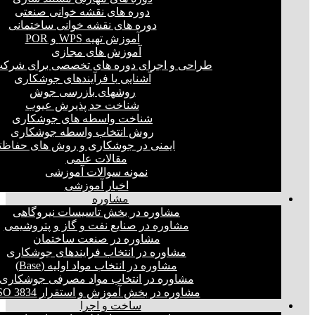
دوره های نقشه خوانی صنعتی
دوره های نقشه خوانی ساختمانی
آموزش تهیه WPS و POR
آموزش های مجازی
طراحی و اجرای دوره های تخصصی برای شرکت
آشنایی با فرآیندهای جوشکاری
روشهای بازرسی جوش
شناخت حد پذیرش عیوب
شناخت واسطه های جوشکاری
روش انتخاب واسطه جوشکاری
ایمنی در جوشکاری و روش های حفاظت
مقالات علمی
نمونه سوالات آموزشی
اخبار آموزشی
مشاوره
مشاوره در بخش تاسیسات نیروگاهی
مشاوره در صنایع نفت و گاز و پتروشیمی
مشاوره در صنعت ساختمان
مشاوره در انتخاب فرایند‌های جوشکاری
مشاوره در انتخاب مواد اولیه (Base)
مشاوره در انتخاب مواد مصرفی جوشکاری
مشاوره در بخش آموزش و استقرار ISO 3834
ساخت و اجرا