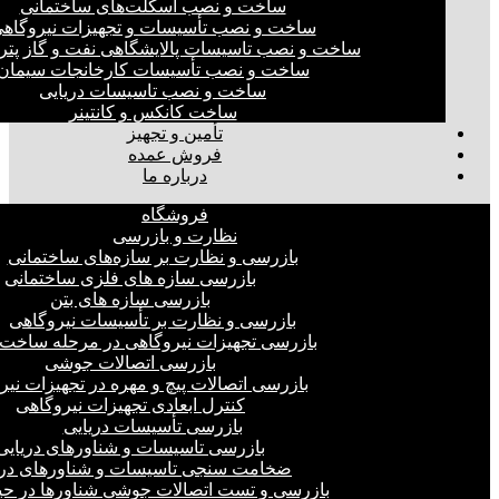
ساخت و نصب اسکلت‌های ساختمانی
ساخت و نصب تأسیسات و تجهیزات نیروگاه
ساخت و نصب تاسیسات پالایشگاهی نفت و گاز پت
ساخت و نصب تأسیسات کارخانجات سیمان
ساخت و نصب تاسیسات دریایی
ساخت کانکس و کانتینر
تأمین و تجهیز
فروش عمده
درباره ما
فروشگاه
نظارت و بازرسی
بازرسی و نظارت بر سازه‌های ساختمانی
بازرسی سازه های فلزی ساختمانی
بازرسی سازه های بتن
بازرسی و نظارت بر تأسیسات نیروگاهی
بازرسی تجهیزات نیروگاهی در مرحله ساخت
بازرسی اتصالات جوشی
بازرسی اتصالات پیچ و مهره در تجهیزات نیر
کنترل ابعادی تجهیزات نیروگاهی
بازرسی تأسیسات دریایی
بازرسی تاسیسات و شناورهای دریایی
ضخامت سنجی تاسیسات و شناورهای دری
بازرسی و تست اتصالات جوشی شناورها در ح