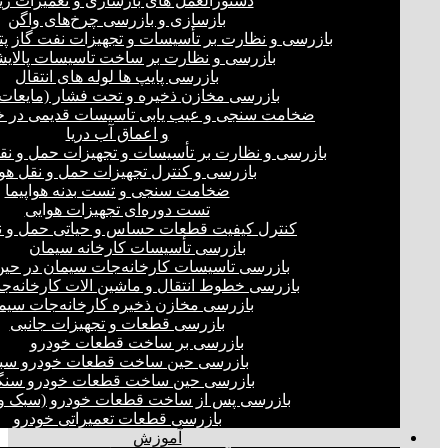
دستورالعمل های بازسازی و تعمیرات ری
بازسازی و بازرسی چرخ‌های واگن
بازرسی و نظارت بر تأسیسات و تجهیزات نفت گاز پ
بازرسی و نظارت بر ساخت تاسیسات پالای
بازرسی پایپ ها لوله های انتقال
بازرسی مخازن ذخیره و تحت فشار (مایعات،
ضخامت سنجی و عیب یابی تاسیسات قدیمی در خ
و اعماق آب دریا
بازرسی و نظارت بر تأسیسات و تجهیزات حمل و نق
بازرسی و کنترل تجهیزات حمل و نقل هو
ضخامت سنجی و تست بدنه هواپیما
تست دوره‌ای تجهیزات هوایی
کنترل کیفیت قطعات حساس و حیاتی حمل و ن
بازرسی تأسیسات کارخانه سیمان
بازرسی تاسیسات کارخانه‌جات سیمان در ح
بازرسی خطوط انتقال و ماشین الات کارخانه‌ج
بازرسی مخازن ذخیره کارخانه‌جات سیم
بازرسی قطعات و تجهیزات جانبی
بازرسی بر ساخت قطعات خودرو
بازرسی حین ساخت قطعات خودرو سب
بازرسی حین ساخت قطعات خودرو سنگ
بازرسی پس از ساخت قطعات خودرو (سبک و 
بازرسی قطعات تعمیراتی خودرو
آموزش