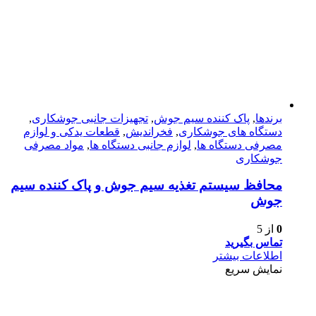
برندها
,
پاک کننده سیم جوش
,
تجهیزات جانبی جوشکاری
,
دستگاه های جوشکاری
,
فخراندیش
,
قطعات یدکی و لوازم
مصرفی دستگاه ها
,
لوازم جانبی دستگاه ها
,
مواد مصرفی
جوشکاری
محافظ سیستم تغذیه سیم جوش و پاک کننده سیم
جوش
0
از 5
تماس بگیرید
اطلاعات بیشتر
نمایش سریع