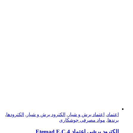
اعتماد
,
اعتماد برش و شیار
,
الکترود برش و شیار
,
الکترودها
,
برندها
,
مواد مصرفی جوشکاری
الكترود برشي اعتماد Etemad E.C.4