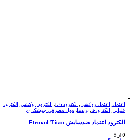
اعتماد
,
اعتماد روکشی
,
الکترود E 6
,
الکترود روکشی
,
الکترود
قلیایی
,
الکترودها
,
برندها
,
مواد مصرفی جوشکاری
الكترود اعتماد ضدسايش Etemad Titan
0
از 5