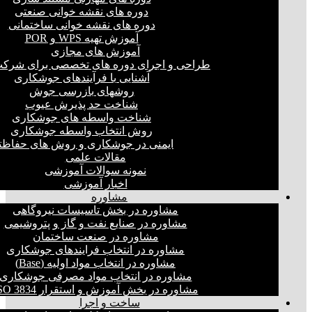
دوره های نقشه خوانی صنعتی
دوره های نقشه خوانی ساختمانی
آموزش تهیه WPS و POR
آموزش های مجازی
طراحی و اجرای دوره های تخصصی برای شرکت
آشنایی با فرآیندهای جوشکاری
روشهای بازرسی جوش
شناخت حد پذیرش عیوب
شناخت واسطه های جوشکاری
روش انتخاب واسطه جوشکاری
ایمنی در جوشکاری و روش های حفاظت
مقالات علمی
نمونه سوالات آموزشی
اخبار آموزشی
مشاوره
مشاوره در بخش تاسیسات نیروگاهی
مشاوره در صنایع نفت و گاز و پتروشیمی
مشاوره در صنعت ساختمان
مشاوره در انتخاب فرایند‌های جوشکاری
مشاوره در انتخاب مواد اولیه (Base)
مشاوره در انتخاب مواد مصرفی جوشکاری
مشاوره در بخش آموزش و استقرار ISO 3834
ساخت و اجرا