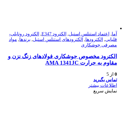
آما
,
اعتماد استنلس استیل
,
الکترود E347
,
الکترود روتایلی-
قلیایی
,
الکترودها
,
الکترودهای استنلس استیل
,
برندها
,
مواد
مصرفی جوشکاری
الکترود مخصوص جوشکاری فولادهای زنگ نزن و
مقاوم به حرارت AMA 1341JC
0
از 5
تماس بگیرید
اطلاعات بیشتر
نمایش سریع