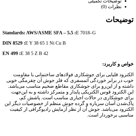
توضیحات تکمیلی
نظرات (0)
توضیحات
Standards: AWS/ASME SFA – 5.5 :
E 7018–G
DIN 8529 :
E Y 38 65 1 Ni Cu B
EN 499 :
E 38 5 Z B 42
خواص و کاربرد:
الکترود قلیایی برای جوشکاری فولادهای ساختمانی با مقاومت
خوب در برابر خوردگی آتمسفری که فلز جوش آن چقرمگی خوبی
داشته و از این‌رو برای جوشکاری مقاطع ضخیم مناسب می‌باشد.
این الکترود قوس الکتریکی پایدار و متمرکز داشته و به این‌جهت
برای جوشکاری در حالات اجباری مناسب است. پاشش کم،
پاک‌شدن آسان سرباره و گرده جوش منظم از خصوصیات دیگر این
الکترود می‌باشد. جوش آن از نظر آزمایش رادیوگرافی از کیفیت
مناسبی برخوردار است.