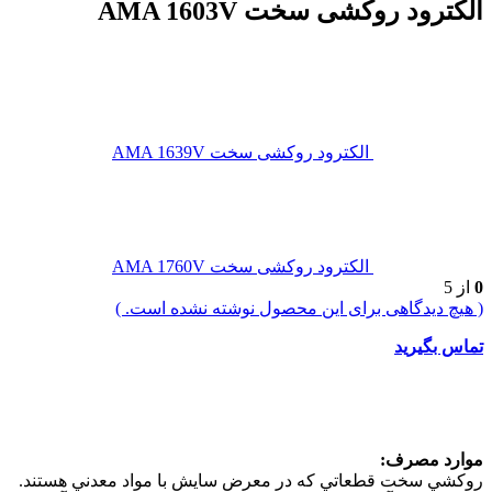
الکترود روکشی سخت AMA 1603V
الکترود روکشی سخت AMA 1639V
الکترود روکشی سخت AMA 1760V
0
از 5
( هیچ دیدگاهی برای این محصول نوشته نشده است. )
تماس بگیرید
موارد مصرف:
روكشي سخت قطعاتي كه در معرض سايش با مواد معدني هستند.