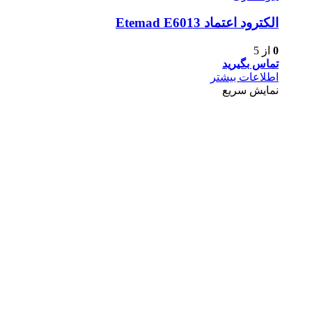
الكترود اعتماد Etemad E6013
0
از 5
تماس بگیرید
اطلاعات بیشتر
نمایش سریع