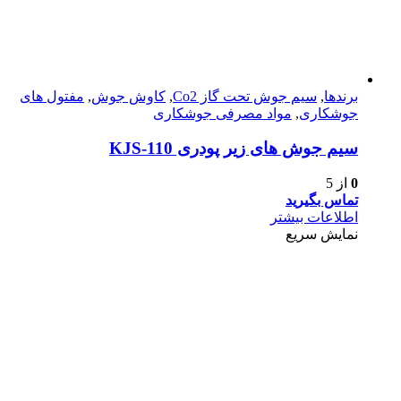
برندها
,
سیم جوش تحت گاز Co2
,
کاوش جوش
,
مفتول های
جوشکاری
,
مواد مصرفی جوشکاری
سیم جوش های زیر پودری KJS-110
0
از 5
تماس بگیرید
اطلاعات بیشتر
نمایش سریع