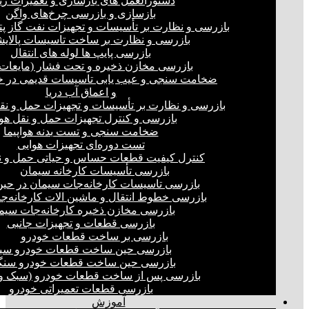
دستورالعمل های بازسازی و تعمیرات ری
بازسازی و بازرسی چرخ‌های واگن
بازرسی و نظارت بر تأسیسات و تجهیزات نفت گاز پ
بازرسی و نظارت بر ساخت تاسیسات پالای
بازرسی پایپ ها لوله های انتقال
بازرسی مخازن ذخیره و تحت فشار (مایعات،
ضخامت سنجی و عیب یابی تاسیسات قدیمی در خ
و اعماق آب دریا
بازرسی و نظارت بر تأسیسات و تجهیزات حمل و نق
بازرسی و کنترل تجهیزات حمل و نقل هو
ضخامت سنجی و تست بدنه هواپیما
تست دوره‌ای تجهیزات هوایی
کنترل کیفیت قطعات حساس و حیاتی حمل و ن
بازرسی تأسیسات کارخانه سیمان
بازرسی تاسیسات کارخانه‌جات سیمان در ح
بازرسی خطوط انتقال و ماشین الات کارخانه‌ج
بازرسی مخازن ذخیره کارخانه‌جات سیم
بازرسی قطعات و تجهیزات جانبی
بازرسی بر ساخت قطعات خودرو
بازرسی حین ساخت قطعات خودرو سب
بازرسی حین ساخت قطعات خودرو سنگ
بازرسی پس از ساخت قطعات خودرو (سبک و 
بازرسی قطعات تعمیراتی خودرو
آموزش