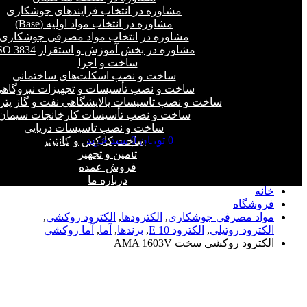
مشاوره در انتخاب فرایند‌های جوشکاری
مشاوره در انتخاب مواد اولیه (Base)
مشاوره در انتخاب مواد مصرفی جوشکاری
مشاوره در بخش آموزش و استقرار ISO 3834
ساخت و اجرا
ساخت و نصب اسکلت‌های ساختمانی
ساخت و نصب تأسیسات و تجهیزات نیروگاه
ساخت و نصب تاسیسات پالایشگاهی نفت و گاز پت
ساخت و نصب تأسیسات کارخانجات سیمان
ساخت و نصب تاسیسات دریایی
0
تومان
0
سبد خرید
ساخت کانکس و کانتینر
فروشگاه - الکترود روکشی سخت AMA
تأمین و تجهیز
1603V
فروش عمده
درباره ما
خانه
فروشگاه
مواد مصرفی جوشکاری
,
الکترودها
,
الکترود روکشی
,
الکترود روتیلی
,
الکترود E 10
,
برندها
,
آما
,
آما روکشی
الکترود روکشی سخت AMA 1603V