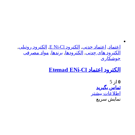
اعتماد
,
اعتماد چدنی
,
الکترود E Ni-Cl
,
الکترود روتیلی
,
الکترود های چدنی
,
الکترودها
,
برندها
,
مواد مصرفی
جوشکاری
الکترود اعتماد Etemad ENi-Cl
0
از 5
تماس بگیرید
اطلاعات بیشتر
نمایش سریع