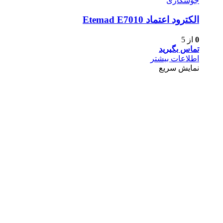
جوشکاری
الكترود اعتماد Etemad E7010
0
از 5
تماس بگیرید
اطلاعات بیشتر
نمایش سریع