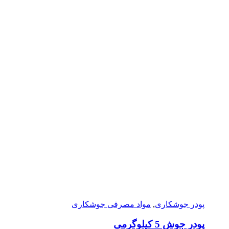
پودر جوشکاری
,
مواد مصرفی جوشکاری
پودر جوش 5 کیلوگرمی