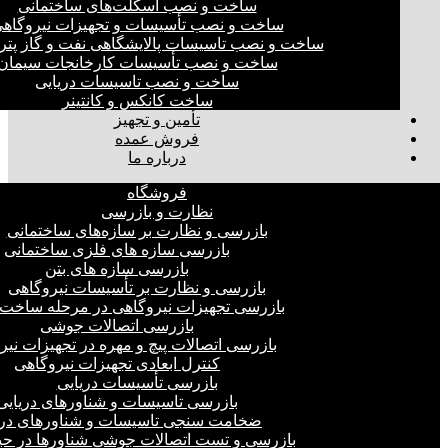
ساخت و نصب اسکلت‌های ساختمانی
ساخت و نصب تأسیسات و تجهیزات نیروگاه
ساخت و نصب تاسیسات پالایشگاهی نفت و گاز پت
ساخت و نصب تأسیسات کارخانجات سیمان
ساخت و نصب تاسیسات دریایی
ساخت کانکس و کانتینر
تأمین و تجهیز
فروش عمده
درباره ما
فروشگاه
نظارت و بازرسی
بازرسی و نظارت بر سازه‌های ساختمانی
بازرسی سازه های فلزی ساختمانی
بازرسی سازه های بتن
بازرسی و نظارت بر تأسیسات نیروگاهی
بازرسی تجهیزات نیروگاهی در مرحله ساخت
بازرسی اتصالات جوشی
بازرسی اتصالات پیچ و مهره در تجهیزات نیر
کنترل ابعادی تجهیزات نیروگاهی
بازرسی تأسیسات دریایی
بازرسی تاسیسات و شناورهای دریایی
ضخامت سنجی تاسیسات و شناورهای دری
بازرسی و تست اتصالات جوشی شناورها در ح