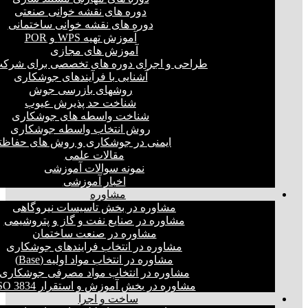
دوره های نقشه خوانی صنعتی
دوره های نقشه خوانی ساختمانی
آموزش تهیه WPS و POR
آموزش های مجازی
طراحی و اجرای دوره های تخصصی برای شرکت
آشنایی با فرآیندهای جوشکاری
روشهای بازرسی جوش
شناخت حد پذیرش عیوب
شناخت واسطه های جوشکاری
روش انتخاب واسطه جوشکاری
ایمنی در جوشکاری و روش های حفاظت
مقالات علمی
نمونه سوالات آموزشی
اخبار آموزشی
مشاوره
مشاوره در بخش تاسیسات نیروگاهی
مشاوره در صنایع نفت و گاز و پتروشیمی
مشاوره در صنعت ساختمان
مشاوره در انتخاب فرایند‌های جوشکاری
مشاوره در انتخاب مواد اولیه (Base)
مشاوره در انتخاب مواد مصرفی جوشکاری
مشاوره در بخش آموزش و استقرار ISO 3834
ساخت و اجرا