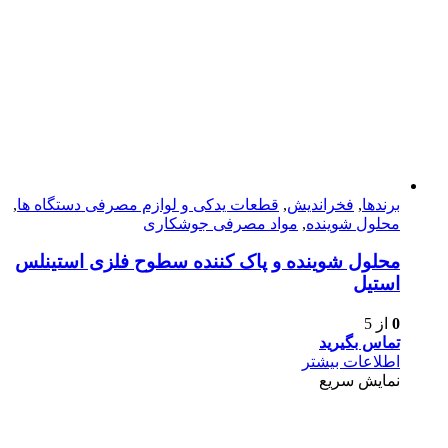
برندها
,
فخراندیش
,
قطعات یدکی و لوازم مصرفی دستگاه ها
,
محلول شوینده
,
مواد مصرفی جوشکاری
محلول شوینده و پاک کننده سطوح فلزی استینلس
استیل
0
از 5
تماس بگیرید
اطلاعات بیشتر
نمایش سریع