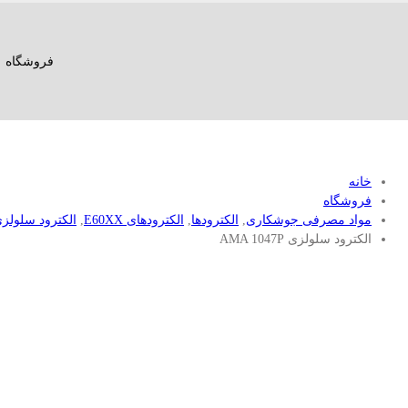
فروشگاه
خانه
فروشگاه
مواد مصرفی جوشکاری
,
الکترودها
,
الکترود‌های E60XX
,
الکترود سلولز
الکترود سلولزی AMA 1047P