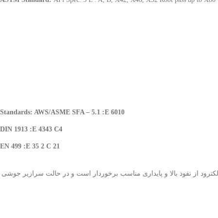
Standards: AWS/ASME SFA – 5.1 :
E 6010
DIN 1913 :
E 4343 C4
EN 499 :
E 35 2 C 21
ترود از نفوذ بالا و پایداری مناسب برخوردار است و در حالت سرازیر جوشی