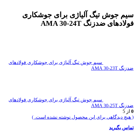
سیم جوش تیگ آلیاژی برای جوشکاری
فولادهای ضدزنگ AMA 30-24T
سیم جوش تیگ آلیاژی برای جوشکاری فولادهای
ضدزنگ AMA 30-23T
سیم جوش تیگ آلیاژی برای جوشکاری فولادهای
ضدزنگ AMA 30-25T
0
از 5
( هیچ دیدگاهی برای این محصول نوشته نشده است. )
تماس بگیرید