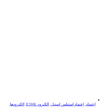
اعتماد
,
اعتماد استنلس استیل
,
الکترود E316L
,
الکترودها
,