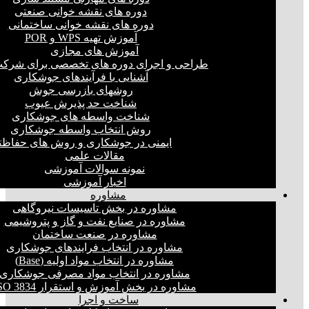
دوره های نقشه خوانی صنعتی
دوره های نقشه خوانی ساختمانی
آموزش تهیه WPS و POR
آموزش های مجازی
طراحی و اجرای دوره های تخصصی برای شرکت
آشنایی با فرآیندهای جوشکاری
روشهای بازرسی جوش
شناخت حد پذیرش عیوب
شناخت واسطه های جوشکاری
روش انتخاب واسطه جوشکاری
ایمنی در جوشکاری و روش های حفاظت
مقالات علمی
نمونه سوالات آموزشی
اخبار آموزشی
مشاوره
مشاوره در بخش تاسیسات نیروگاهی
مشاوره در صنایع نفت و گاز و پتروشیمی
مشاوره در صنعت ساختمان
مشاوره در انتخاب فرایند‌های جوشکاری
مشاوره در انتخاب مواد اولیه (Base)
مشاوره در انتخاب مواد مصرفی جوشکاری
مشاوره در بخش آموزش و استقرار ISO 3834
ساخت و اجرا