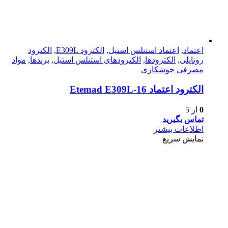
اعتماد
,
اعتماد استنلس استیل
,
الکترود E309L
,
الکترود
روتایلی
,
الکترودها
,
الکترودهای استنلس استیل
,
برندها
,
مواد
مصرفی جوشکاری
الکترود اعتماد 16-Etemad E309L
0
از 5
تماس بگیرید
اطلاعات بیشتر
نمایش سریع