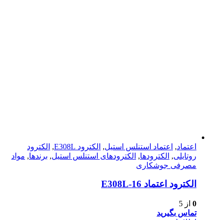
اعتماد
,
اعتماد استنلس استیل
,
الکترود E308L
,
الکترود
روتایلی
,
الکترودها
,
الکترودهای استنلس استیل
,
برندها
,
مواد
مصرفی جوشکاری
الکترود اعتماد E308L-16
0
از 5
تماس بگیرید