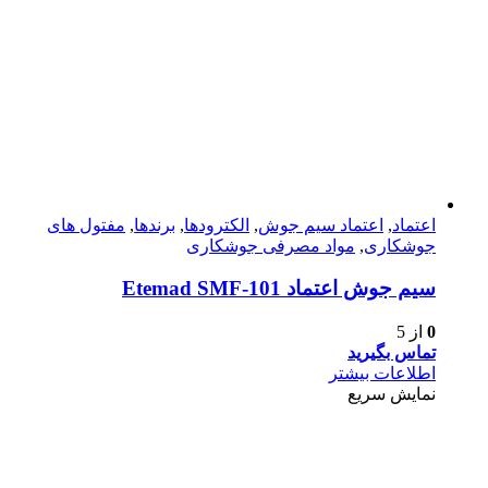
اعتماد
,
اعتماد سیم جوش
,
الکترودها
,
برندها
,
مفتول های
جوشکاری
,
مواد مصرفی جوشکاری
سیم جوش اعتماد Etemad SMF-101
0
از 5
تماس بگیرید
اطلاعات بیشتر
نمایش سریع