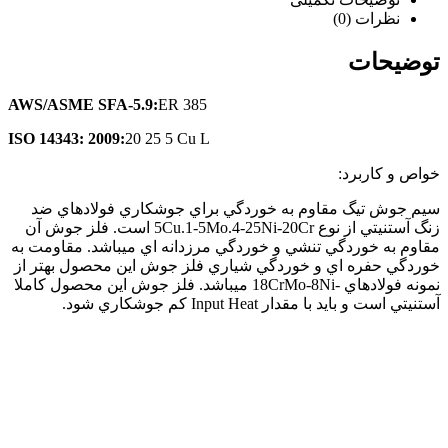
نظرات (0)
توضیحات
AWS/ASME SFA-5.9:
ER 385
ISO 14343: 2009:
20 25 5 Cu L
خواص و كاربرد:
سيم جوش تيگ مقاوم به خوردگي براي جوشكاري فولادهاي ضد
زنگ آستنيتي از نوع 5Cu.1-5Mo.4-25Ni-20Cr است. فلز جوش آن
مقاوم به خوردگي تنشي و خوردگي مرزدانه اي ميباشد. مقاومت به
خوردگي حفره اي و خوردگي شياري فلز جوش اين محصول بهتر از
نمونه فولادهاي -18CrMo-8Ni ميباشد. فلز جوش اين محصول كاملا
آستنيتي است و بايد با مقدار Input Heat كم جوشكاري شود.