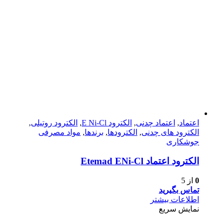
اعتماد
,
اعتماد چدنی
,
الکترود E Ni-Cl
,
الکترود روتیلی
,
الکترود های چدنی
,
الکترودها
,
برندها
,
مواد مصرفی
جوشکاری
الکترود اعتماد Etemad ENi-Cl
0
از 5
تماس بگیرید
اطلاعات بیشتر
نمایش سریع