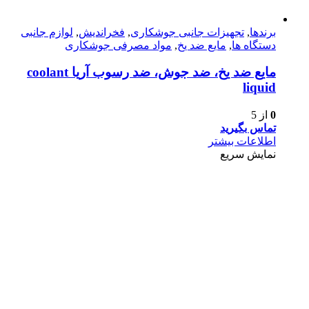
برندها
,
تجهیزات جانبی جوشکاری
,
فخراندیش
,
لوازم جانبی
دستگاه ها
,
مایع ضد یخ
,
مواد مصرفی جوشکاری
مایع ضد یخ، ضد جوش، ضد رسوب آریا coolant
liquid
0
از 5
تماس بگیرید
اطلاعات بیشتر
نمایش سریع