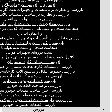
دستورالعمل های بازسازی و تعمیرات ری
بازسازی و بازرسی چرخ‌های واگن
بازرسی و نظارت بر تأسیسات و تجهیزات نفت گاز پ
بازرسی و نظارت بر ساخت تاسیسات پالای
بازرسی پایپ ها لوله های انتقال
بازرسی مخازن ذخیره و تحت فشار (مایعات،
ضخامت سنجی و عیب یابی تاسیسات قدیمی در خ
و اعماق آب دریا
بازرسی و نظارت بر تأسیسات و تجهیزات حمل و نق
بازرسی و کنترل تجهیزات حمل و نقل هو
ضخامت سنجی و تست بدنه هواپیما
تست دوره‌ای تجهیزات هوایی
کنترل کیفیت قطعات حساس و حیاتی حمل و ن
بازرسی تأسیسات کارخانه سیمان
بازرسی تاسیسات کارخانه‌جات سیمان در ح
بازرسی خطوط انتقال و ماشین الات کارخانه‌ج
بازرسی مخازن ذخیره کارخانه‌جات سیم
بازرسی قطعات و تجهیزات جانبی
بازرسی بر ساخت قطعات خودرو
بازرسی حین ساخت قطعات خودرو سب
بازرسی حین ساخت قطعات خودرو سنگ
بازرسی پس از ساخت قطعات خودرو (سبک و 
بازرسی قطعات تعمیراتی خودرو
آموزش