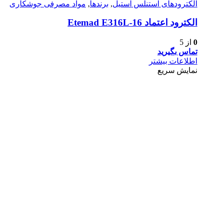
الکترودهای استنلس استیل
,
برندها
,
مواد مصرفی جوشکاری
الکترود اعتماد Etemad E316L-16
0
از 5
تماس بگیرید
اطلاعات بیشتر
نمایش سریع