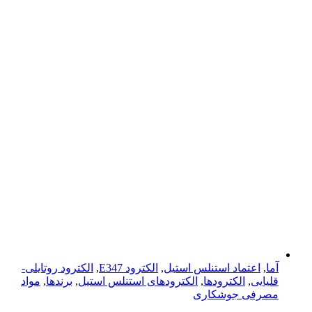
آما
,
اعتماد استنلس استیل
,
الکترود E347
,
الکترود روتایلی-
قلیایی
,
الکترودها
,
الکترودهای استنلس استیل
,
برندها
,
مواد
مصرفی جوشکاری