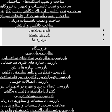
ساخت و نصب اسکلت‌های ساختمانی
ساخت و نصب تأسیسات و تجهیزات نیروگاه
ساخت و نصب تاسیسات پالایشگاهی نفت و گاز پت
ساخت و نصب تأسیسات کارخانجات سیمان
ساخت و نصب تاسیسات دریایی
ساخت کانکس و کانتینر
تأمین و تجهیز
فروش عمده
درباره ما
فروشگاه
نظارت و بازرسی
بازرسی و نظارت بر سازه‌های ساختمانی
بازرسی سازه های فلزی ساختمانی
بازرسی سازه های بتن
بازرسی و نظارت بر تأسیسات نیروگاهی
بازرسی تجهیزات نیروگاهی در مرحله ساخت
بازرسی اتصالات جوشی
بازرسی اتصالات پیچ و مهره در تجهیزات نیر
کنترل ابعادی تجهیزات نیروگاهی
بازرسی تأسیسات دریایی
بازرسی تاسیسات و شناورهای دریایی
ضخامت سنجی تاسیسات و شناورهای دری
بازرسی و تست اتصالات جوشی شناورها در ح