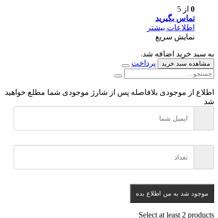
0
از 5
تماس بگیرید
اطلاعات بیشتر
نمایش سریع
به سبد خرید اضافه شد.
پرداخت
مشاهده سبد خرید
اطلاع از موجودی
بلافاصله پس از شارژ موجودی شما مطلع خواهید
شد
موجود شد به من اطلاع بده
Select at least 2 products