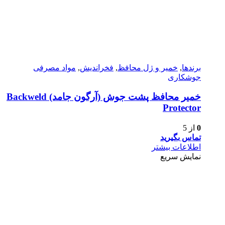
برندها
,
خمیر و ژل محافظ
,
فخراندیش
,
مواد مصرفی
جوشکاری
خمیر محافظ پشت جوش (آرگون جامد) Backweld
Protector
0
از 5
تماس بگیرید
اطلاعات بیشتر
نمایش سریع