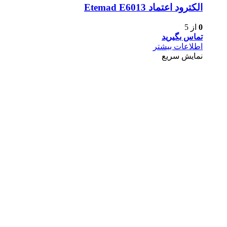
الكترود اعتماد Etemad E6013
0
از 5
تماس بگیرید
اطلاعات بیشتر
نمایش سریع