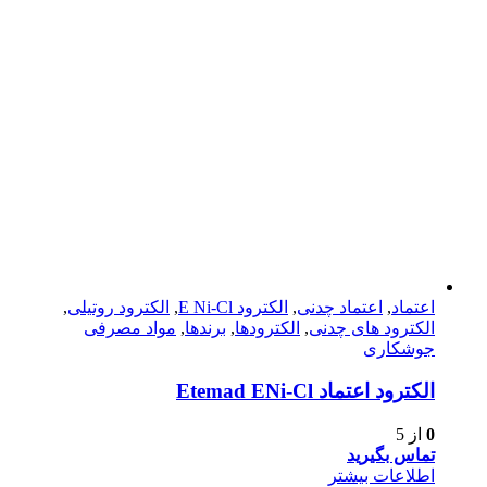
اعتماد
,
اعتماد چدنی
,
الکترود E Ni-Cl
,
الکترود روتیلی
,
الکترود های چدنی
,
الکترودها
,
برندها
,
مواد مصرفی
جوشکاری
الکترود اعتماد Etemad ENi-Cl
0
از 5
تماس بگیرید
اطلاعات بیشتر