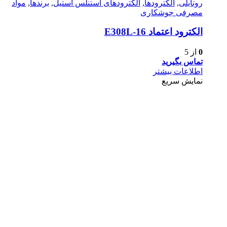
روتایلی
,
الکترودها
,
الکترودهای استنلس استیل
,
برندها
,
مواد
مصرفی جوشکاری
الکترود اعتماد E308L-16
0
از 5
تماس بگیرید
اطلاعات بیشتر
نمایش سریع