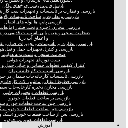
دستورالعمل های بازسازی و تعمیرات ری
بازسازی و بازرسی چرخ‌های واگن
بازرسی و نظارت بر تأسیسات و تجهیزات نفت گاز پ
بازرسی و نظارت بر ساخت تاسیسات پالای
بازرسی پایپ ها لوله های انتقال
بازرسی مخازن ذخیره و تحت فشار (مایعات،
ضخامت سنجی و عیب یابی تاسیسات قدیمی در خ
و اعماق آب دریا
بازرسی و نظارت بر تأسیسات و تجهیزات حمل و نق
بازرسی و کنترل تجهیزات حمل و نقل هو
ضخامت سنجی و تست بدنه هواپیما
تست دوره‌ای تجهیزات هوایی
کنترل کیفیت قطعات حساس و حیاتی حمل و ن
بازرسی تأسیسات کارخانه سیمان
بازرسی تاسیسات کارخانه‌جات سیمان در ح
بازرسی خطوط انتقال و ماشین الات کارخانه‌ج
بازرسی مخازن ذخیره کارخانه‌جات سیم
بازرسی قطعات و تجهیزات جانبی
بازرسی بر ساخت قطعات خودرو
بازرسی حین ساخت قطعات خودرو سب
بازرسی حین ساخت قطعات خودرو سنگ
بازرسی پس از ساخت قطعات خودرو (سبک و 
بازرسی قطعات تعمیراتی خودرو
آموزش