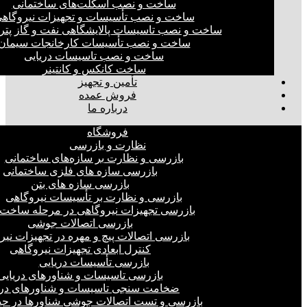
ساخت و نصب اسکلت‌های ساختمانی
ساخت و نصب تأسیسات و تجهیزات نیروگاه
ساخت و نصب تاسیسات پالایشگاهی نفت و گاز پت
ساخت و نصب تأسیسات کارخانجات سیمان
ساخت و نصب تاسیسات دریایی
ساخت کانکس و کانتینر
تأمین و تجهیز
فروش عمده
درباره ما
فروشگاه
نظارت و بازرسی
بازرسی و نظارت بر سازه‌های ساختمانی
بازرسی سازه های فلزی ساختمانی
بازرسی سازه های بتن
بازرسی و نظارت بر تأسیسات نیروگاهی
بازرسی تجهیزات نیروگاهی در مرحله ساخت
بازرسی اتصالات جوشی
بازرسی اتصالات پیچ و مهره در تجهیزات نیر
کنترل ابعادی تجهیزات نیروگاهی
بازرسی تأسیسات دریایی
بازرسی تاسیسات و شناورهای دریایی
ضخامت سنجی تاسیسات و شناورهای دری
بازرسی و تست اتصالات جوشی شناورها در ح