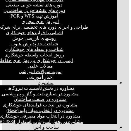
دوره های نقشه خوانی صنعتی
دوره های نقشه خوانی ساختمانی
آموزش تهیه WPS و POR
آموزش های مجازی
طراحی و اجرای دوره های تخصصی برای شرکت
آشنایی با فرآیندهای جوشکاری
روشهای بازرسی جوش
شناخت حد پذیرش عیوب
شناخت واسطه های جوشکاری
روش انتخاب واسطه جوشکاری
ایمنی در جوشکاری و روش های حفاظت
مقالات علمی
نمونه سوالات آموزشی
اخبار آموزشی
مشاوره
مشاوره در بخش تاسیسات نیروگاهی
مشاوره در صنایع نفت و گاز و پتروشیمی
مشاوره در صنعت ساختمان
مشاوره در انتخاب فرایند‌های جوشکاری
مشاوره در انتخاب مواد اولیه (Base)
مشاوره در انتخاب مواد مصرفی جوشکاری
مشاوره در بخش آموزش و استقرار ISO 3834
ساخت و اجرا