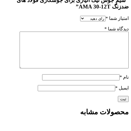
“سیم جوش تیگ آلیاژی برای جوشکاری فولاد های
ضدزنگ AMA 30-12T”
امتیاز شما
*
دیدگاه شما
*
نام
*
ایمیل
*
محصولات مشابه