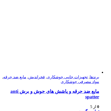
برندها
,
تجهیزات جانبی جوشکاری
,
فخراندیش
,
مایع ضد جرقه
,
مواد مصرفی جوشکاری
مایع ضد جرقه و پاشش های جوش و برش anti
spatter
0
از 5