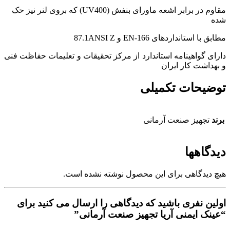
مقاوم در برابر اشعه ماورای بنفش (UV400) که بروی لنر نیز حک
شده
مطابق با استانداردهای 166-EN و 87.1ANSI Z
دارای گواهینامه استاندارد از مرکز تحقیقات و تعلیمات حفاظت فنی
و بهداشت کار ایران
توضیحات تکمیلی
برند
تجهیز صنعت آرمانی
دیدگاهها
هیچ دیدگاهی برای این محصول نوشته نشده است.
اولین نفری باشید که دیدگاهی را ارسال می کنید برای
“عینک ایمنی آریا تجهیز صنعت آرمانی”