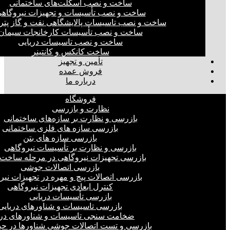
ساخت و نصب اسکلت‌های ساختمانی
ساخت و نصب تأسیسات و تجهیزات نیروگاه
ساخت و نصب تاسیسات پالایشگاهی نفت و گاز پت
ساخت و نصب تأسیسات کارخانجات سیمان
ساخت و نصب تاسیسات دریایی
ساخت کانکس و کانتینر
تأمین و تجهیز
فروش عمده
درباره ما
فروشگاه
نظارت و بازرسی
بازرسی و نظارت بر سازه‌های ساختمانی
بازرسی سازه های فلزی ساختمانی
بازرسی سازه های بتن
بازرسی و نظارت بر تأسیسات نیروگاهی
بازرسی تجهیزات نیروگاهی در مرحله ساخت
بازرسی اتصالات جوشی
بازرسی اتصالات پیچ و مهره در تجهیزات نیر
کنترل ابعادی تجهیزات نیروگاهی
بازرسی تأسیسات دریایی
بازرسی تاسیسات و شناورهای دریایی
ضخامت سنجی تاسیسات و شناورهای دری
بازرسی و تست اتصالات جوشی شناورها در ح