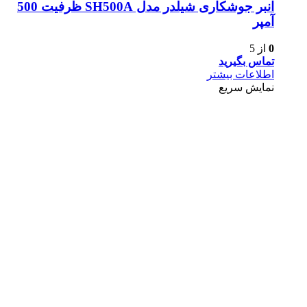
انبر جوشکاری شیلدر مدل SH500A ظرفیت 500
آمپر
0
از 5
تماس بگیرید
اطلاعات بیشتر
نمایش سریع