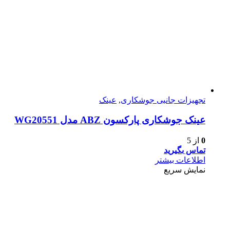
تجهیزات جانبی جوشکاری
,
عینک
عینک جوشکاری پارکسون ABZ مدل WG20551
0
از 5
تماس بگیرید
اطلاعات بیشتر
نمایش سریع