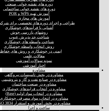
دوره های نقشه خوانی صنعتی
دوره های نقشه خوانی ساختمانی
آموزش تهیه WPS و POR
آموزش های مجازی
طراحی و اجرای دوره های تخصصی برای شرکت
آشنایی با فرآیندهای جوشکاری
روشهای بازرسی جوش
شناخت حد پذیرش عیوب
شناخت واسطه های جوشکاری
روش انتخاب واسطه جوشکاری
ایمنی در جوشکاری و روش های حفاظت
مقالات علمی
نمونه سوالات آموزشی
اخبار آموزشی
مشاوره
مشاوره در بخش تاسیسات نیروگاهی
مشاوره در صنایع نفت و گاز و پتروشیمی
مشاوره در صنعت ساختمان
مشاوره در انتخاب فرایند‌های جوشکاری
مشاوره در انتخاب مواد اولیه (Base)
مشاوره در انتخاب مواد مصرفی جوشکاری
مشاوره در بخش آموزش و استقرار ISO 3834
ساخت و اجرا