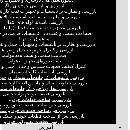
دستورالعمل های بازسازی و تعمیرات ری
بازسازی و بازرسی چرخ‌های واگن
بازرسی و نظارت بر تأسیسات و تجهیزات نفت گاز پ
بازرسی و نظارت بر ساخت تاسیسات پالای
بازرسی پایپ ها لوله های انتقال
بازرسی مخازن ذخیره و تحت فشار (مایعات،
ضخامت سنجی و عیب یابی تاسیسات قدیمی در خ
و اعماق آب دریا
بازرسی و نظارت بر تأسیسات و تجهیزات حمل و نق
بازرسی و کنترل تجهیزات حمل و نقل هو
ضخامت سنجی و تست بدنه هواپیما
تست دوره‌ای تجهیزات هوایی
کنترل کیفیت قطعات حساس و حیاتی حمل و ن
بازرسی تأسیسات کارخانه سیمان
بازرسی تاسیسات کارخانه‌جات سیمان در ح
بازرسی خطوط انتقال و ماشین الات کارخانه‌ج
بازرسی مخازن ذخیره کارخانه‌جات سیم
بازرسی قطعات و تجهیزات جانبی
بازرسی بر ساخت قطعات خودرو
بازرسی حین ساخت قطعات خودرو سب
بازرسی حین ساخت قطعات خودرو سنگ
بازرسی پس از ساخت قطعات خودرو (سبک و 
بازرسی قطعات تعمیراتی خودرو
آموزش