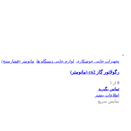
تجهیزات جانبی جوشکاری
,
لوازم جانبی دستگاه ها
,
مانومتر (فشارسنج)
رگولاتور گاز co2 (مانومتر)
0
از 5
تماس بگیرید
اطلاعات بیشتر
نمایش سریع