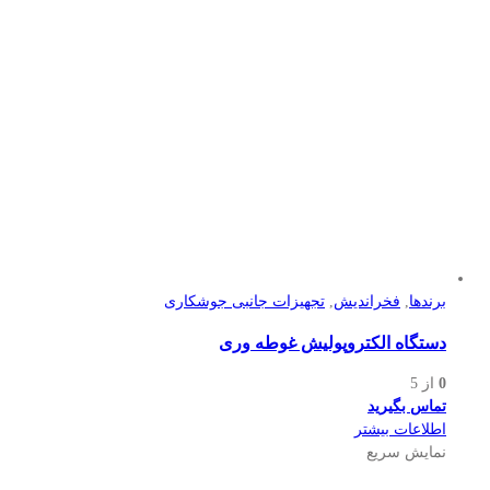
برندها
,
فخراندیش
,
تجهیزات جانبی جوشکاری
دستگاه الکتروپولیش غوطه وری
0
از 5
تماس بگیرید
اطلاعات بیشتر
نمایش سریع