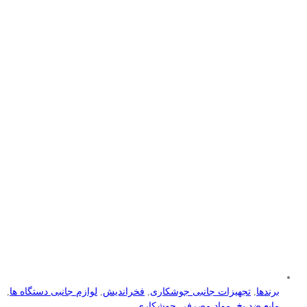
برندها
,
تجهیزات جانبی جوشکاری
,
فخراندیش
,
لوازم جانبی دستگاه ها
,
مایع ضد یخ
,
مواد مصرفی جوشکاری