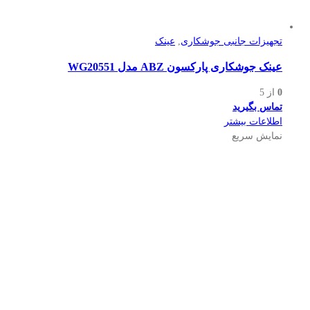
تجهیزات جانبی جوشکاری
,
عینک
عینک جوشکاری پارکسون ABZ مدل WG20551
0
از 5
تماس بگیرید
اطلاعات بیشتر
نمایش سریع