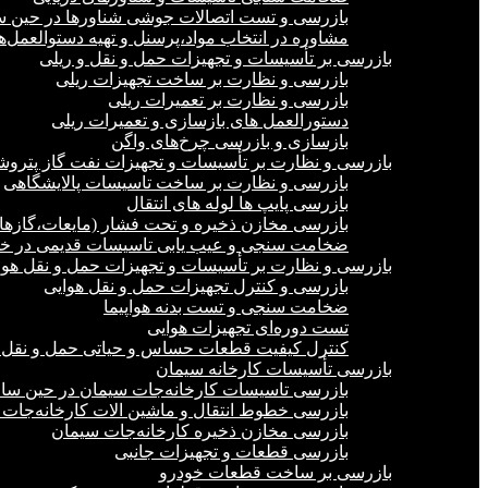
بازرسی و تست اتصالات جوشی شناورها در حین 
مشاوره در انتخاب مواد،پرسنل و تهیه دستوالعمل‌
بازرسی بر تأسیسات و تجهیزات حمل و نقل و ریلی
بازرسی و نظارت بر ساخت تجهیزات ریلی
بازرسی و نظارت بر تعمیرات ریلی
دستورالعمل های بازسازی و تعمیرات ریلی
بازسازی و بازرسی چرخ‌های واگن
بازرسی و نظارت بر تأسیسات و تجهیزات نفت گاز پترو
بازرسی و نظارت بر ساخت تاسیسات پالایشگاهی
بازرسی پایپ ها لوله های انتقال
بازرسی مخازن ذخیره و تحت فشار (مایعات،گازها)
ضخامت سنجی و عیب یابی تاسیسات قدیمی در خشک
بازرسی و نظارت بر تأسیسات و تجهیزات حمل و نقل هوا
بازرسی و کنترل تجهیزات حمل و نقل هوایی
ضخامت سنجی و تست بدنه هواپیما
تست دوره‌ای تجهیزات هوایی
کنترل کیفیت قطعات حساس و حیاتی حمل و نقل 
بازرسی تأسیسات کارخانه سیمان
بازرسی تاسیسات کارخانه‌جات سیمان در حین س
بازرسی خطوط انتقال و ماشین الات کارخانه‌جات
بازرسی مخازن ذخیره کارخانه‌جات سیمان
بازرسی قطعات و تجهیزات جانبی
بازرسی بر ساخت قطعات خودرو