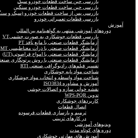
بازرسی حین ساخت قطعات خودرو سبک
بازرسی حین ساخت قطعات خودرو سنگین
بازرسی پس از ساخت قطعات خودرو (سبک و سنگ
بازرسی قطعات تعمیراتی خودرو
آموزش
دوره‌های آموزشی منتهی به گواهینامه بین‌المللی
بازرسی قطعات جوشکاری به صورت چشمیVT
آزمایشگر قطعات صنعتی با مایع نافذ PT
آزمایشگر قطعات صنعتی با ذرات مغناطیسی MT
آزمایشگر قطعات صنعتی با امواج فراصوتی(UT)
آزمایشگر قطعات صنعتی با روش پرتونگاری صنعتی 
تفسیر فیلم‌های رادیوگرافی صنعتی RTI
شناخت مواد پایه جوشکاری
شناخت مواد واسطه و انتخاب مواد جوشکاری
آموزش و مشاوره ISO3834
نقشه خوانی سازه و اتصالات جوشی
تدوین WPS-PQR
کاربردهای جوشکاری
اتصال قطعات
ترمیم و بازسازی قطعات فرسوده
در کارهای تزیینی
ویدیوهای آموزشی
دوره های کوتاه مدت
آموزش های مهارتی جوشکاری