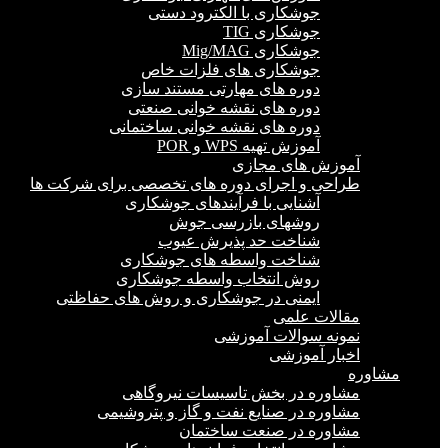
جوشکاری با الکترود دستی
جوشکاری TIG
جوشکاری Mig/MAG
جوشکاری های فلزات خاص
دوره های مهارتی مستند سازی
دوره های نقشه خوانی صنعتی
دوره های نقشه خوانی ساختمانی
آموزش تهیه WPS و POR
آموزش های مجازی
طراحی و اجرای دوره های تخصصی برای شرکت ها
آشنایی با فرآیندهای جوشکاری
روشهای بازرسی جوش
شناخت حد پذیرش عیوب
شناخت واسطه های جوشکاری
روش انتخاب واسطه جوشکاری
ایمنی در جوشکاری و روش های حفاظتی
مقالات علمی
نمونه سوالات آموزشی
اخبار آموزشی
مشاوره
مشاوره در بخش تاسیسات نیروگاهی
مشاوره در صنایع نفت و گاز و پتروشیمی
مشاوره در صنعت ساختمان