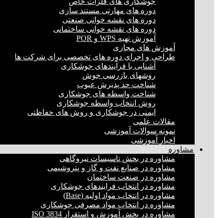
جوشکاری های فلزات خاص
دوره های مهارتی مستند سازی
دوره های نقشه خوانی صنعتی
دوره های نقشه خوانی ساختمانی
آموزش تهیه WPS و POR
آموزش های مجازی
طراحی و اجرای دوره های تخصصی برای شرکت ها
آشنایی با فرآیندهای جوشکاری
روشهای بازرسی جوش
شناخت حد پذیرش عیوب
شناخت واسطه های جوشکاری
روش انتخاب واسطه جوشکاری
ایمنی در جوشکاری و روش های حفاظتی
مقالات علمی
نمونه سوالات آموزشی
اخبار آموزشی
مشاوره
مشاوره در بخش تاسیسات نیروگاهی
مشاوره در صنایع نفت و گاز و پتروشیمی
مشاوره در صنعت ساختمان
مشاوره در انتخاب فرایند‌های جوشکاری
مشاوره در انتخاب مواد اولیه (Base)
مشاوره در انتخاب مواد مصرفی جوشکاری
مشاوره در بخش آموزش و استقرار ISO 3834