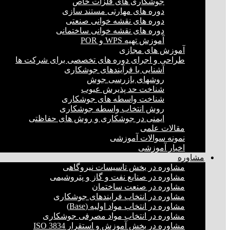
جوشکاری های فلزات خاص
دوره های مهارتی مستند سازی
دوره های نقشه خوانی صنعتی
دوره های نقشه خوانی ساختمانی
آموزش تهیه WPS و POR
آموزش های مجازی
طراحی و اجرای دوره های تخصصی برای شرکت ها
آشنایی با فرآیندهای جوشکاری
روشهای بازرسی جوش
شناخت حد پذیرش عیوب
شناخت واسطه های جوشکاری
روش انتخاب واسطه جوشکاری
ایمنی در جوشکاری و روش های حفاظتی
مقالات علمی
نمونه سوالات آموزشی
اخبار آموزشی
مشاوره
مشاوره در بخش تاسیسات نیروگاهی
مشاوره در صنایع نفت و گاز و پتروشیمی
مشاوره در صنعت ساختمان
مشاوره در انتخاب فرایند‌های جوشکاری
مشاوره در انتخاب مواد اولیه (Base)
مشاوره در انتخاب مواد مصرفی جوشکاری
مشاوره در بخش آموزش و استقرار ISO 3834