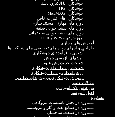
جوشکاری با الکترود دستی
جوشکاری TIG
جوشکاری Mig/MAG
جوشکاری های فلزات خاص
دوره های مهارتی مستند سازی
دوره های نقشه خوانی صنعتی
دوره های نقشه خوانی ساختمانی
آموزش تهیه WPS و POR
آموزش های مجازی
طراحی و اجرای دوره های تخصصی برای شرکت ها
آشنایی با فرآیندهای جوشکاری
روشهای بازرسی جوش
شناخت حد پذیرش عیوب
شناخت واسطه های جوشکاری
روش انتخاب واسطه جوشکاری
ایمنی در جوشکاری و روش های حفاظتی
مقالات علمی
نمونه سوالات آموزشی
اخبار آموزشی
مشاوره
مشاوره در بخش تاسیسات نیروگاهی
مشاوره در صنایع نفت و گاز و پتروشیمی
مشاوره در صنعت ساختمان