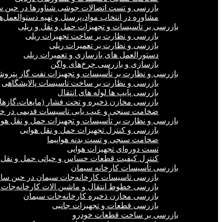
بازرسی و تست اتصالات جوشی شناورها در حین 
مشاوره در انتخاب مواد،پرسنل و تهیه دستوالعمل‌
بازرسی بر تأسیسات و تجهیزات حمل و نقل و ریلی
بازرسی و نظارت بر ساخت تجهیزات ریلی
بازرسی و نظارت بر تعمیرات ریلی
دستورالعمل های بازسازی و تعمیرات ریلی
بازسازی و بازرسی چرخ‌های واگن
بازرسی و نظارت بر تأسیسات و تجهیزات نفت گاز پترو
بازرسی و نظارت بر ساخت تاسیسات پالایشگاهی
بازرسی پایپ ها لوله های انتقال
بازرسی مخازن ذخیره و تحت فشار (مایعات،گازها)
ضخامت سنجی و عیب یابی تاسیسات قدیمی در خشک
بازرسی و نظارت بر تأسیسات و تجهیزات حمل و نقل هوا
بازرسی و کنترل تجهیزات حمل و نقل هوایی
ضخامت سنجی و تست بدنه هواپیما
تست دوره‌ای تجهیزات هوایی
کنترل کیفیت قطعات حساس و حیاتی حمل و نقل 
بازرسی تأسیسات کارخانه سیمان
بازرسی تاسیسات کارخانه‌جات سیمان در حین س
بازرسی خطوط انتقال و ماشین الات کارخانه‌جات
بازرسی مخازن ذخیره کارخانه‌جات سیمان
بازرسی قطعات و تجهیزات جانبی
بازرسی بر ساخت قطعات خودرو