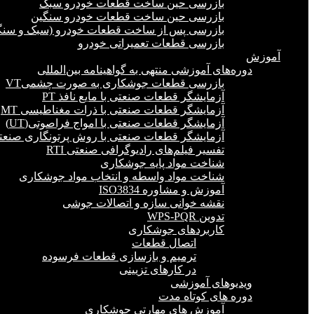
بازرسی حین ساخت قطعات خودرو سبک
بازرسی حین ساخت قطعات خودرو سنگین
بازرسی پس از ساخت قطعات خودرو (سبک و سنگ
بازرسی قطعات تعمیراتی خودرو
آموزش
دوره‌های آموزشی منتهی به گواهینامه بین‌المللی
بازرسی قطعات جوشکاری به صورت چشمیVT
آزمایشگر قطعات صنعتی با مایع نافذ PT
آزمایشگر قطعات صنعتی با ذرات مغناطیسی MT
آزمایشگر قطعات صنعتی با امواج فراصوتی(UT)
آزمایشگر قطعات صنعتی با روش پرتونگاری صنعتی 
تفسیر فیلم‌های رادیوگرافی صنعتی RTI
شناخت مواد پایه جوشکاری
شناخت مواد واسطه و انتخاب مواد جوشکاری
آموزش و مشاوره ISO3834
نقشه خوانی سازه و اتصالات جوشی
تدوین WPS-PQR
کاربردهای جوشکاری
اتصال قطعات
ترمیم و بازسازی قطعات فرسوده
در کارهای تزیینی
ویدیوهای آموزشی
دوره های کوتاه مدت
آموزش های مهارتی جوشکاری