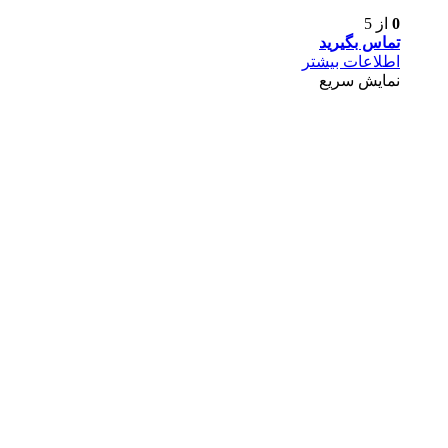
0
از 5
تماس بگیرید
اطلاعات بیشتر
نمایش سریع