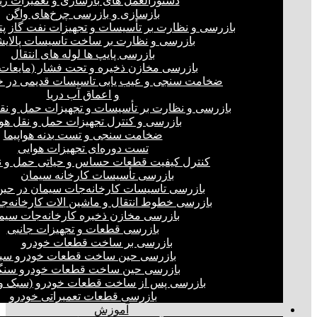
دستورالعمل های بازسازی و تعمیرات ری
بازسازی و بازرسی چرخ‌های واگن
بازرسی و نظارت بر تأسیسات و تجهیزات نفت گاز پ
بازرسی و نظارت بر ساخت تاسیسات پالای
بازرسی پایپ ها لوله های انتقال
بازرسی مخازن ذخیره و تحت فشار (مایعات،
ضخامت سنجی و عیب یابی تاسیسات قدیمی در خ
و اعماق آب دریا
بازرسی و نظارت بر تأسیسات و تجهیزات حمل و نق
بازرسی و کنترل تجهیزات حمل و نقل هو
ضخامت سنجی و تست بدنه هواپیما
تست دوره‌ای تجهیزات هوایی
کنترل کیفیت قطعات حساس و حیاتی حمل و ن
بازرسی تأسیسات کارخانه سیمان
بازرسی تاسیسات کارخانه‌جات سیمان در ح
بازرسی خطوط انتقال و ماشین الات کارخانه‌ج
بازرسی مخازن ذخیره کارخانه‌جات سیم
بازرسی قطعات و تجهیزات جانبی
بازرسی بر ساخت قطعات خودرو
بازرسی حین ساخت قطعات خودرو سب
بازرسی حین ساخت قطعات خودرو سنگ
بازرسی پس از ساخت قطعات خودرو (سبک و 
بازرسی قطعات تعمیراتی خودرو
آموزش