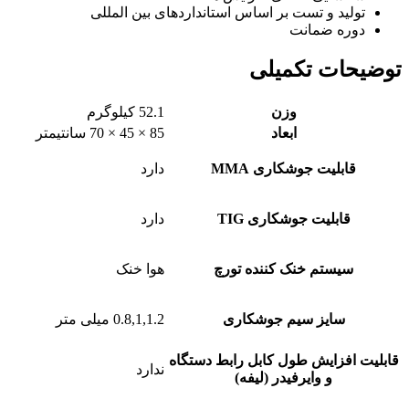
تولید و تست بر اساس استانداردهای بین المللی
دوره ضمانت
توضیحات تکمیلی
وزن
52.1 کیلوگرم
ابعاد
85 × 45 × 70 سانتیمتر
قابلیت جوشکاری MMA
دارد
قابلیت جوشکاری TIG
دارد
سیستم خنک کننده تورچ
هوا خنک
سایز سیم جوشکاری
0.8,1,1.2 میلی متر
قابلیت افزایش طول کابل رابط دستگاه
ندارد
و وایرفیدر (لیفه)