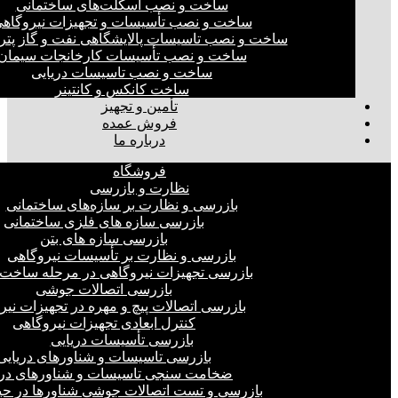
ساخت و نصب اسکلت‌های ساختمانی
ساخت و نصب تأسیسات و تجهیزات نیروگاه
ساخت و نصب تاسیسات پالایشگاهی نفت و گاز پت
ساخت و نصب تأسیسات کارخانجات سیمان
ساخت و نصب تاسیسات دریایی
ساخت کانکس و کانتینر
تأمین و تجهیز
فروش عمده
درباره ما
فروشگاه
نظارت و بازرسی
بازرسی و نظارت بر سازه‌های ساختمانی
بازرسی سازه های فلزی ساختمانی
بازرسی سازه های بتن
بازرسی و نظارت بر تأسیسات نیروگاهی
بازرسی تجهیزات نیروگاهی در مرحله ساخت
بازرسی اتصالات جوشی
بازرسی اتصالات پیچ و مهره در تجهیزات نیر
کنترل ابعادی تجهیزات نیروگاهی
بازرسی تأسیسات دریایی
بازرسی تاسیسات و شناورهای دریایی
ضخامت سنجی تاسیسات و شناورهای دری
بازرسی و تست اتصالات جوشی شناورها در ح