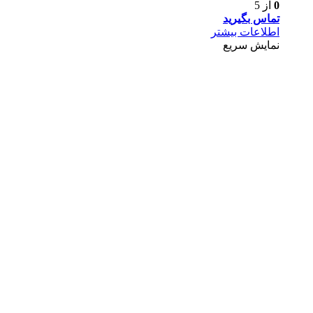
0
از 5
تماس بگیرید
اطلاعات بیشتر
نمایش سریع