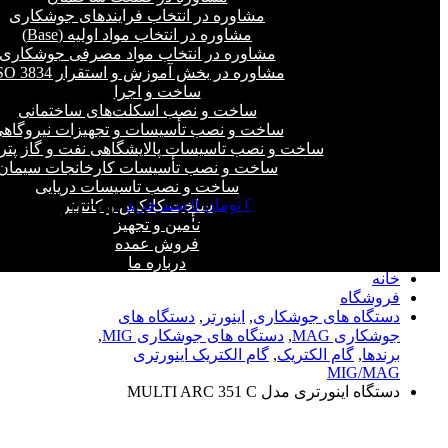
مشاوره در انتخاب فرایند‌های جوشکاری
مشاوره در انتخاب مواد اولیه (Base)
مشاوره در انتخاب مواد مصرفی جوشکاری
مشاوره در بخش آموزش و استقرار ISO 3834
ساخت و اجرا
ساخت و نصب اسکلت‌های ساختمانی
ساخت و نصب تأسیسات و تجهیزات نیروگاه
ساخت و نصب تاسیسات پالایشگاهی نفت و گاز پت
ساخت و نصب تأسیسات کارخانجات سیمان
ساخت و نصب تاسیسات دریایی
0
تومان
0
سبد خرید
ساخت کانکس و کانتینر
فروشگاه - دستگاه اینورتری مدل MULTI
تأمین و تجهیز
ARC 351 C
فروش عمده
درباره ما
خانه
فروشگاه
دستگاه های جوشکاری
,
اینورتر
,
دستگاه های
جوشکاری MAG
,
دستگاه های جوشکاری MIG
,
برندها
,
گام الکتریک
,
گام الکتریک اینورتری
MIG/MAG
دستگاه اینورتری مدل MULTI ARC 351 C