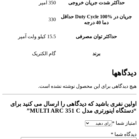
حداکثر شدت جریان خروجی
350 آمپر
جریان در %Duty Cycle 100 حداقل
330
دما 40 درجه
حداکثر توان مصرفی
15.5 کیلو ولت آمپر
برند
گام الکتریک
دیدگاهها
هیچ دیدگاهی برای این محصول نوشته نشده است.
اولین نفری باشید که دیدگاهی را ارسال می کنید برای
“دستگاه اینورتری مدل MULTI ARC 351 C”
امتیاز شما
*
دیدگاه شما
*