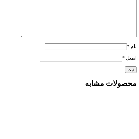
نام
*
ایمیل
*
محصولات مشابه