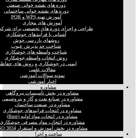
دوره های نقشه خوانی صنعتی
دوره های نقشه خوانی ساختمانی
آموزش تهیه WPS و POR
آموزش های مجازی
طراحی و اجرای دوره های تخصصی برای شرکت
آشنایی با فرآیندهای جوشکاری
روشهای بازرسی جوش
شناخت حد پذیرش عیوب
شناخت واسطه های جوشکاری
روش انتخاب واسطه جوشکاری
ایمنی در جوشکاری و روش های حفاظت
مقالات علمی
نمونه سوالات آموزشی
اخبار آموزشی
مشاوره
مشاوره در بخش تاسیسات نیروگاهی
مشاوره در صنایع نفت و گاز و پتروشیمی
مشاوره در صنعت ساختمان
مشاوره در انتخاب فرایند‌های جوشکاری
مشاوره در انتخاب مواد اولیه (Base)
مشاوره در انتخاب مواد مصرفی جوشکاری
مشاوره در بخش آموزش و استقرار ISO 3834
ساخت و اجرا