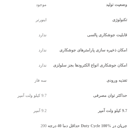
وضعیت تولید
موجود
تکنولوژی
اینورتر
قابلیت جوشکاری پالسی
ندارد
امکان ذخیره سازی پارامترهای جوشکاری
ندارد
امکان جوشکاری انواع الکترودها بجز سلولزی
ندارد
تغذیه ورودی
سه فاز
حداکثر توان مصرفی
9.7 کیلو ولت آمپر
9.7 کیلو ولت آمپر
9.2 آمپر
جریان در %Duty Cycle 100 حداقل دما 40 درجه
200