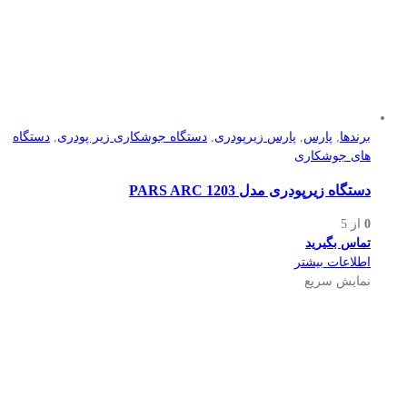
برندها
,
پارس
,
پارس زیرپودری
,
دستگاه جوشکاری زیر پودری
,
دستگاه
های جوشکاری
دستگاه زیرپودری مدل PARS ARC 1203
0
از 5
تماس بگیرید
اطلاعات بیشتر
نمایش سریع