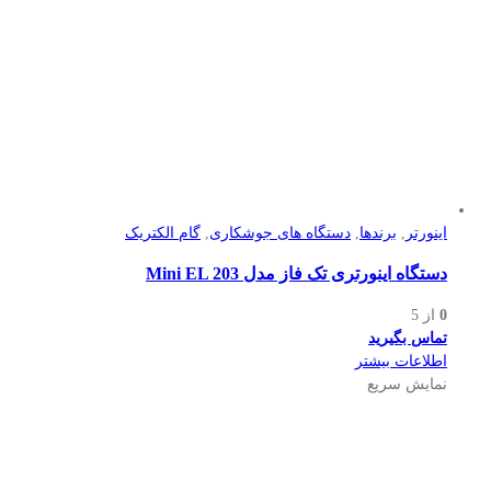
اینورتر
,
برندها
,
دستگاه های جوشکاری
,
گام الکتریک
دستگاه اینورتری تک فاز مدل Mini EL 203
0
از 5
تماس بگیرید
اطلاعات بیشتر
نمایش سریع