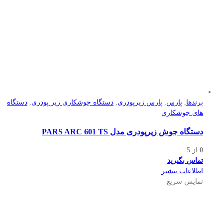
برندها
,
پارس
,
پارس زیرپودری
,
دستگاه جوشکاری زیر پودری
,
دستگاه
های جوشکاری
دستگاه جوش زیرپودری مدل PARS ARC 601 TS
0
از 5
تماس بگیرید
اطلاعات بیشتر
نمایش سریع