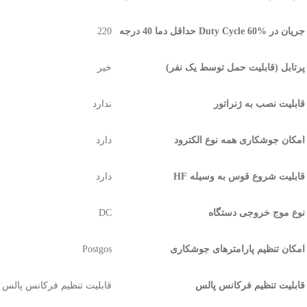
جریان در %Duty Cycle 60 حداقل دما 40 درجه
220
پرتابل (قابلیت حمل توسط یک نفر)
خیر
قابلیت نصب به ژنراتور
ندارد
امکان جوشکاری همه نوع الکترود
دارد
قابلیت شروع قوس به وسیله HF
دارد
نوع موج خروجی دستگاه
DC
امکان تنظیم پارامترهای جوشکاری
Postgos
قابلیت تنظیم فرکانس پالس
قابلیت تنظیم فرکانس پالس