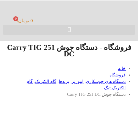
0
0
تومان
فروشگاه - دستگاه جوش Carry TIG 251
DC
خانه
فروشگاه
دستگاه های جوشکاری
,
اینورتر
,
برندها
,
گام الکتریک
,
گام
الکتریک تیگ
دستگاه جوش Carry TIG 251 DC