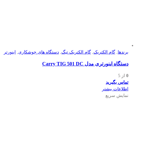
برندها
,
گام الکتریک
,
گام الکتریک تیگ
,
دستگاه های جوشکاری
,
اینورتر
دستگاه اینورتری مدل Carry TIG 501 DC
0
از 5
تماس بگیرید
اطلاعات بیشتر
نمایش سریع