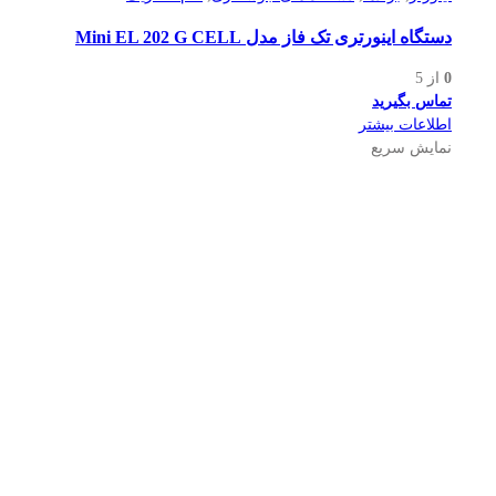
دستگاه اینورتری تک فاز مدل Mini EL 202 G CELL
0
از 5
تماس بگیرید
اطلاعات بیشتر
نمایش سریع