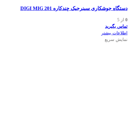
دستگاه جوشکاری سینرجیک چندکاره DIGI MIG 201
0
از 5
تماس بگیرید
اطلاعات بیشتر
نمایش سریع