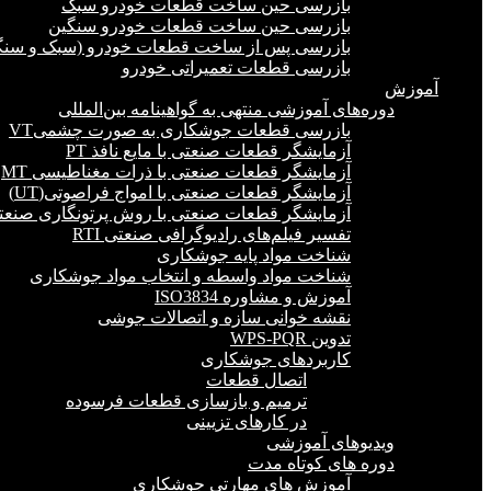
بازرسی حین ساخت قطعات خودرو سبک
بازرسی حین ساخت قطعات خودرو سنگین
بازرسی پس از ساخت قطعات خودرو (سبک و سنگ
بازرسی قطعات تعمیراتی خودرو
آموزش
دوره‌های آموزشی منتهی به گواهینامه بین‌المللی
بازرسی قطعات جوشکاری به صورت چشمیVT
آزمایشگر قطعات صنعتی با مایع نافذ PT
آزمایشگر قطعات صنعتی با ذرات مغناطیسی MT
آزمایشگر قطعات صنعتی با امواج فراصوتی(UT)
آزمایشگر قطعات صنعتی با روش پرتونگاری صنعتی 
تفسیر فیلم‌های رادیوگرافی صنعتی RTI
شناخت مواد پایه جوشکاری
شناخت مواد واسطه و انتخاب مواد جوشکاری
آموزش و مشاوره ISO3834
نقشه خوانی سازه و اتصالات جوشی
تدوین WPS-PQR
کاربردهای جوشکاری
اتصال قطعات
ترمیم و بازسازی قطعات فرسوده
در کارهای تزیینی
ویدیوهای آموزشی
دوره های کوتاه مدت
آموزش های مهارتی جوشکاری