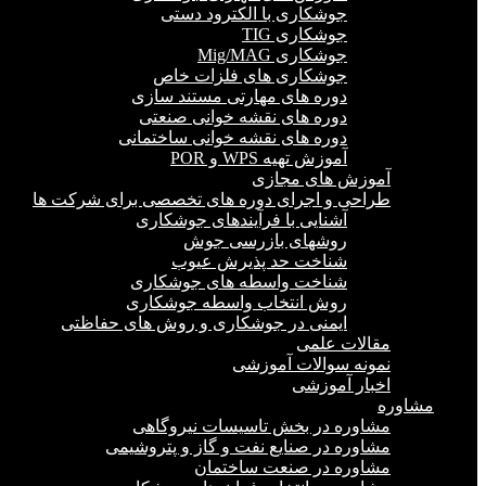
جوشکاری با الکترود دستی
جوشکاری TIG
جوشکاری Mig/MAG
جوشکاری های فلزات خاص
دوره های مهارتی مستند سازی
دوره های نقشه خوانی صنعتی
دوره های نقشه خوانی ساختمانی
آموزش تهیه WPS و POR
آموزش های مجازی
طراحی و اجرای دوره های تخصصی برای شرکت ها
آشنایی با فرآیندهای جوشکاری
روشهای بازرسی جوش
شناخت حد پذیرش عیوب
شناخت واسطه های جوشکاری
روش انتخاب واسطه جوشکاری
ایمنی در جوشکاری و روش های حفاظتی
مقالات علمی
نمونه سوالات آموزشی
اخبار آموزشی
مشاوره
مشاوره در بخش تاسیسات نیروگاهی
مشاوره در صنایع نفت و گاز و پتروشیمی
مشاوره در صنعت ساختمان