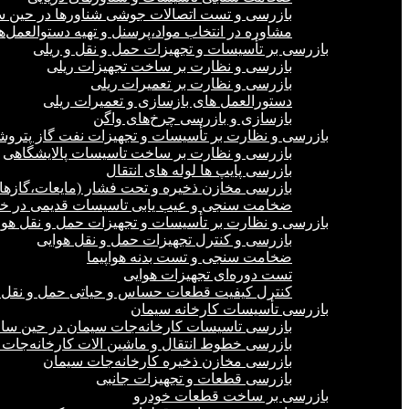
بازرسی و تست اتصالات جوشی شناورها در حین 
مشاوره در انتخاب مواد،پرسنل و تهیه دستوالعمل‌
بازرسی بر تأسیسات و تجهیزات حمل و نقل و ریلی
بازرسی و نظارت بر ساخت تجهیزات ریلی
بازرسی و نظارت بر تعمیرات ریلی
دستورالعمل های بازسازی و تعمیرات ریلی
بازسازی و بازرسی چرخ‌های واگن
بازرسی و نظارت بر تأسیسات و تجهیزات نفت گاز پترو
بازرسی و نظارت بر ساخت تاسیسات پالایشگاهی
بازرسی پایپ ها لوله های انتقال
بازرسی مخازن ذخیره و تحت فشار (مایعات،گازها)
ضخامت سنجی و عیب یابی تاسیسات قدیمی در خشک
بازرسی و نظارت بر تأسیسات و تجهیزات حمل و نقل هوا
بازرسی و کنترل تجهیزات حمل و نقل هوایی
ضخامت سنجی و تست بدنه هواپیما
تست دوره‌ای تجهیزات هوایی
کنترل کیفیت قطعات حساس و حیاتی حمل و نقل 
بازرسی تأسیسات کارخانه سیمان
بازرسی تاسیسات کارخانه‌جات سیمان در حین س
بازرسی خطوط انتقال و ماشین الات کارخانه‌جات
بازرسی مخازن ذخیره کارخانه‌جات سیمان
بازرسی قطعات و تجهیزات جانبی
بازرسی بر ساخت قطعات خودرو