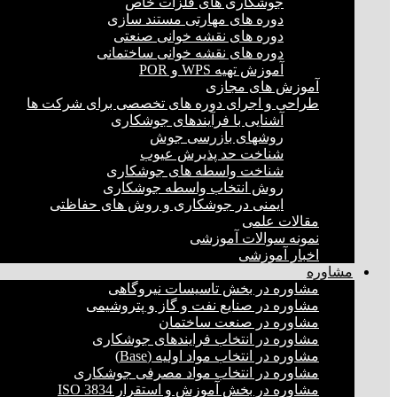
جوشکاری های فلزات خاص
دوره های مهارتی مستند سازی
دوره های نقشه خوانی صنعتی
دوره های نقشه خوانی ساختمانی
آموزش تهیه WPS و POR
آموزش های مجازی
طراحی و اجرای دوره های تخصصی برای شرکت ها
آشنایی با فرآیندهای جوشکاری
روشهای بازرسی جوش
شناخت حد پذیرش عیوب
شناخت واسطه های جوشکاری
روش انتخاب واسطه جوشکاری
ایمنی در جوشکاری و روش های حفاظتی
مقالات علمی
نمونه سوالات آموزشی
اخبار آموزشی
مشاوره
مشاوره در بخش تاسیسات نیروگاهی
مشاوره در صنایع نفت و گاز و پتروشیمی
مشاوره در صنعت ساختمان
مشاوره در انتخاب فرایند‌های جوشکاری
مشاوره در انتخاب مواد اولیه (Base)
مشاوره در انتخاب مواد مصرفی جوشکاری
مشاوره در بخش آموزش و استقرار ISO 3834